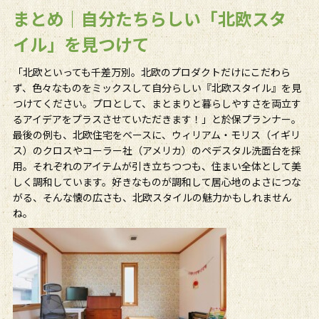
まとめ｜自分たちらしい「北欧スタ
イル」を見つけて
「北欧といっても千差万別。北欧のプロダクトだけにこだわら
ず、色々なものをミックスして自分らしい『北欧スタイル』を見
つけてください。プロとして、まとまりと暮らしやすさを両立す
るアイデアをプラスさせていただきます！」と於保プランナー。
最後の例も、北欧住宅をベースに、ウィリアム・モリス（イギリ
ス）のクロスやコーラー社（アメリカ）のペデスタル洗面台を採
用。それぞれのアイテムが引き立ちつつも、住まい全体として美
しく調和しています。好きなものが調和して居心地のよさにつな
がる、そんな懐の広さも、北欧スタイルの魅力かもしれません
ね。