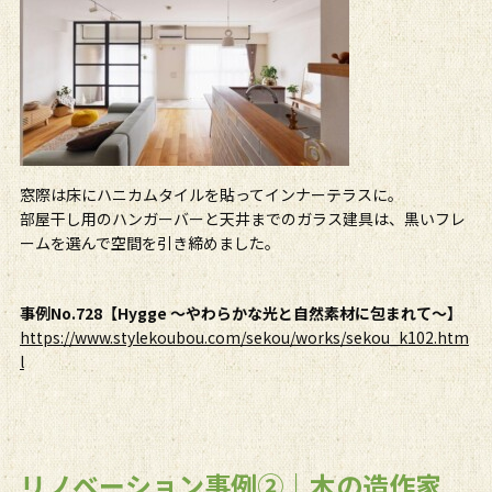
窓際は床にハニカムタイルを貼ってインナーテラスに。
部屋干し用のハンガーバーと天井までのガラス建具は、黒いフレ
ームを選んで空間を引き締めました。
事例No.728【Hygge 〜やわらかな光と自然素材に包まれて〜】
https://www.stylekoubou.com/sekou/works/sekou_k102.htm
l
リノベーション事例②｜木の造作家