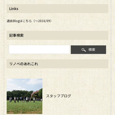
Links
過去Blogはこちら（～2016/09）
記事検索
検索
リノベのあれこれ
スタッフブログ