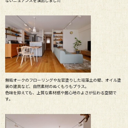
ないニュアンスを演出しました
無垢オークのフローリングや左官塗りした珪藻土の壁、オイル塗
装の建具など、自然素材のぬくもりもプラス。
色味を抑えても、上質な素材感や居心地のよさが伝わる空間で
す。