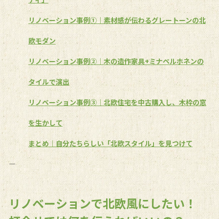
リノベーション事例①｜素材感が伝わるグレートーンの北
欧モダン
リノベーション事例②｜木の造作家具+ミナペルホネンの
タイルで演出
リノベーション事例③｜北欧住宅を中古購入し、木枠の窓
を生かして
まとめ｜自分たちらしい「北欧スタイル」を見つけて
――――――――――――――――
リノベーションで北欧風にしたい！