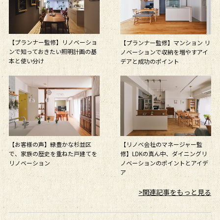
【プランナー監修】リノベーショ
【プランナー監修】マンション リ
ンで知っておきたい照明計画の基
ノベーションで収納を増やすアイ
本と使い分け
デアと成功のポイント
【リノベ会社のマネージャー監
【お客様の声】緑豊かな杉並区
修】LDKの真ん中、ダイニングリ
で、家族の歴史を重ねた戸建てを
ノベーションのポイントとアイデ
リノベーション
ア
>関連記事をもっと見る