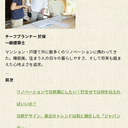
チーフプランナー 於保
一級建築士
マンション・戸建て共に数多くのリノベーションに携わってき
た。機能美、住まう人の日々の暮らしやすさ、そして将来も踏ま
えた心地よさを追求。
――――――――――――――――
目次
リノベーションで北欧風にしたい！打合せでは何を伝えれ
ばいいの？
北欧デザイン、最近のトレンドは和と融合した「ジャパン
ディ」