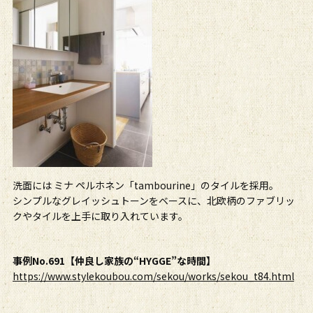
洗面には ミナ ペルホネン「tambourine」のタイルを採用。
シンプルなグレイッシュトーンをベースに、北欧柄のファブリッ
クやタイルを上手に取り入れています。
事例No.691【仲良し家族の“HYGGE”な時間】
https://www.stylekoubou.com/sekou/works/sekou_t84.html