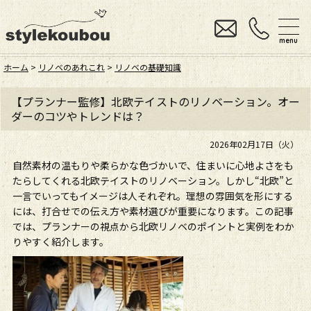
menu
ホーム
>
リノベのあれこれ
>
リノベの基礎知識
【プランナー監修】北欧テイストのリノベーション。オー
ダーのコツやトレンドは？
2026年02月17日（火）
自然素材の温もりや柔らかな色づかいで、住まいに心地よさをも
たらしてくれる北欧テイストのリノベーション。しかし“北欧”と
一言でいってもイメージは人それぞれ。理想の雰囲気を形にする
には、打合せでの伝え方や素材選びが重要になります。この記事
では、プランナーの視点から北欧リノベのポイントと実例をわか
りやすく紹介します。