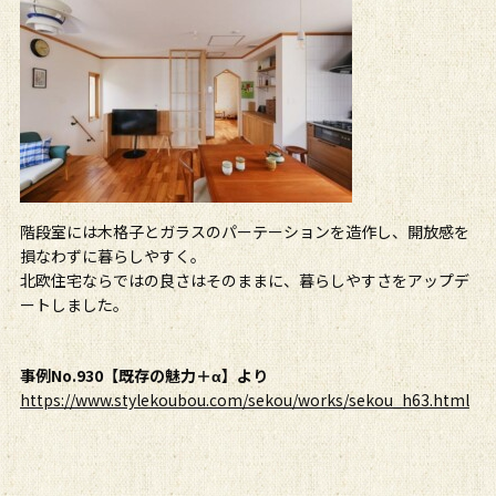
階段室には木格子とガラスのパーテーションを造作し、開放感を
損なわずに暮らしやすく。
北欧住宅ならではの良さはそのままに、暮らしやすさをアップデ
ートしました。
事例No.930【既存の魅力＋α】より
https://www.stylekoubou.com/sekou/works/sekou_h63.html