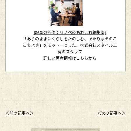
[記事の監修：リノベのあれこれ編集部]
「ありのままにくらしをたのしむ、あたりまえのこ
こちよさ」をモットーとした、株式会社スタイル工
房のスタッフ
詳しい著者情報は
こちら
から
＜前の記事へ＞
＜次の記事へ＞