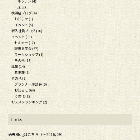
キッチン (4)
床 (2)
横浜店ブログ (4)
お知らせ (1)
イベント (5)
新入社員ブログ (16)
イベント (11)
セミナー (17)
現場見学会 (67)
ワークショップ (1)
その他 (15)
風景 (14)
紫陽荘 (5)
その他 (8)
プランナー座談会 (5)
お知らせ (64)
その他 (12)
おススメランキング (2)
Links
過去Blogはこちら（～2016/09）