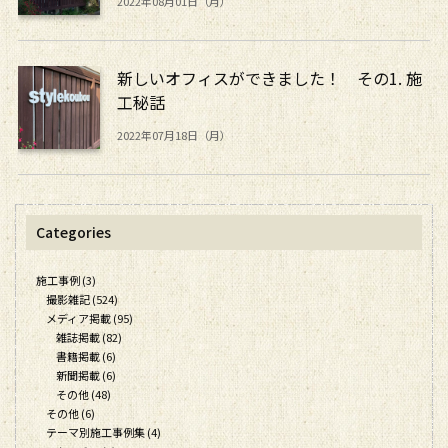
2022年08月01日（月）
新しいオフィスができました！ その1. 施
工秘話
2022年07月18日（月）
Categories
施工事例 (3)
撮影雑記 (524)
メディア掲載 (95)
雑誌掲載 (82)
書籍掲載 (6)
新聞掲載 (6)
その他 (48)
その他 (6)
テーマ別施工事例集 (4)