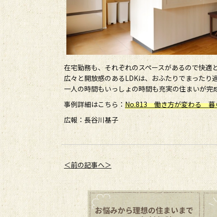
在宅勤務も、それぞれのスペースがあるので快適
広々と開放感のあるLDKは、おふたりでまったり
一人の時間もいっしょの時間も充実の住まいが完
事例詳細はこちら：
No.813 働き方が変わる 
広報：長谷川基子
＜前の記事へ＞