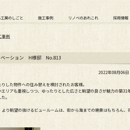
ル工房のしごと
施工事例
リノベのあれこれ
採用情報
工事例
ーション H様邸 No.813
2022年08月06
たりした物件への住み替えを検討されたお客様。
いエリアも重視しつつ、ゆったりとした広さと眺望の良さが魅力の築31
した。
、より眺望の抜けるビュールームは、街から海までの絶景はもちろん、