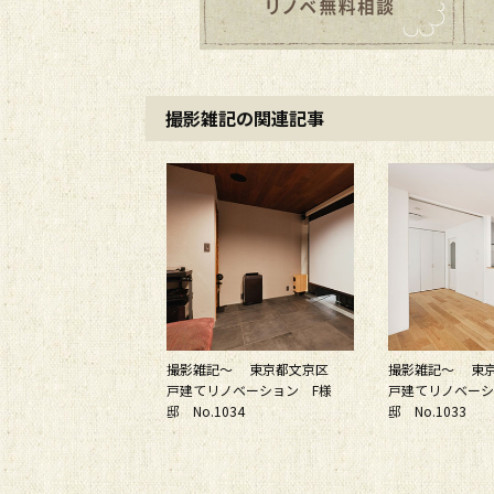
撮影雑記の関連記事
撮影雑記～ 東京都文京区
撮影雑記～ 東
戸建てリノベーション F様
戸建てリノベーシ
邸 No.1034
邸 No.1033