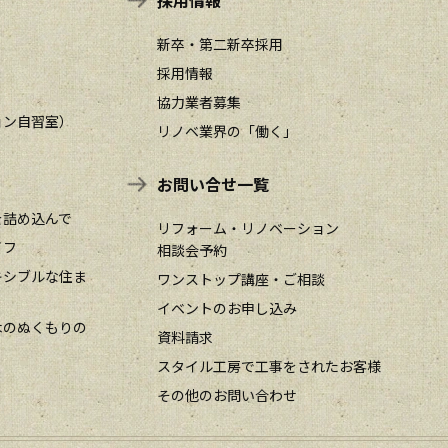
採用情報
新卒・第二新卒採用
採用情報
協力業者募集
ョン自習室）
リノベ業界の「働く」
お問い合せ一覧
を詰め込んで
リフォーム・リノベーション
イフ
相談会予約
キシブルな住ま
ワンストップ講座・ご相談
イベントのお申し込み
木のぬくもりの
資料請求
スタイル工房で工事をされたお客様
その他のお問い合わせ