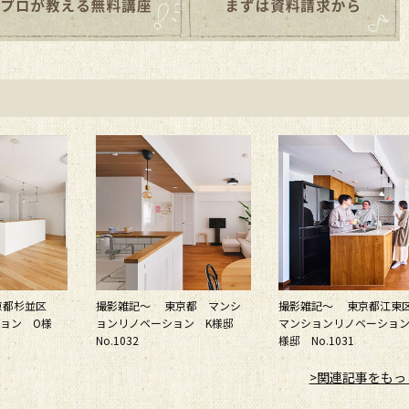
京都杉並区
撮影雑記～ 東京都 マンシ
撮影雑記～ 東京都江
ョン O様
ョンリノベーション K様邸
マンションリノベーション
No.1032
様邸 No.1031
>関連記事をもっ