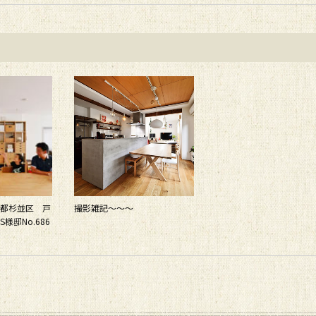
都杉並区 戸
撮影雑記～～～
様邸No.686