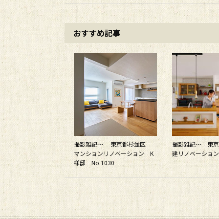
おすすめ記事
撮影雑記～ 東京都杉並区
撮影雑記～ 東京
マンションリノベーション K
建リノベーションS
様邸 No.1030