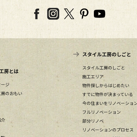
スタイル工房のしごと
スタイル工房のしごと
工房とは
施工エリア
セージ
物件探しからはじめたい
工房のおもい
すでに物件が決まっている
今の住まいをリノベーショ
フルリノベーション
紹介
部分リノベ
リノベーションのプロセス