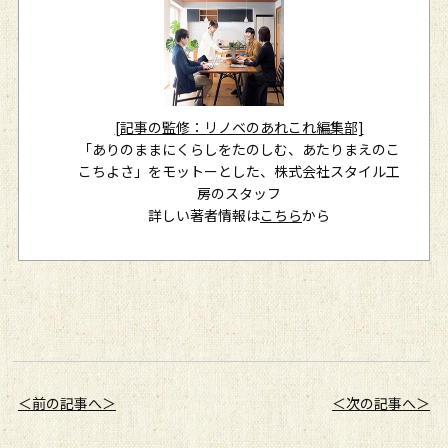
[記事の監修：リノベのあれこれ編集部]
「ありのままにくらしをたのしむ、あたりまえのこ
こちよさ」をモットーとした、株式会社スタイル工
房のスタッフ
詳しい著者情報は
こちら
から
＜前の記事へ＞
＜次の記事へ＞