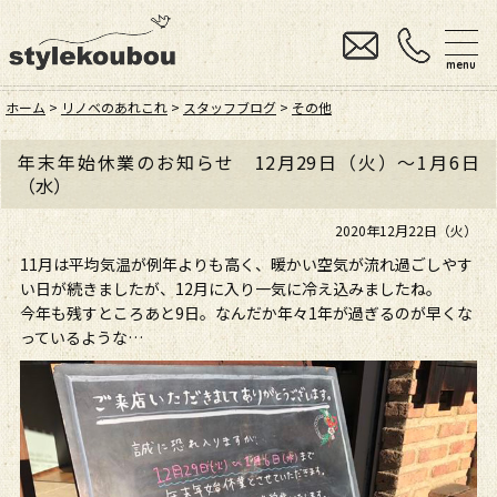
menu
ホーム
>
リノベのあれこれ
>
スタッフブログ
>
その他
年末年始休業のお知らせ 12月29日（火）～1月6日
（水）
2020年12月22日（火）
11月は平均気温が例年よりも高く、暖かい空気が流れ過ごしやす
い日が続きましたが、12月に入り一気に冷え込みましたね。
今年も残すところあと9日。なんだか年々1年が過ぎるのが早くな
っているような…