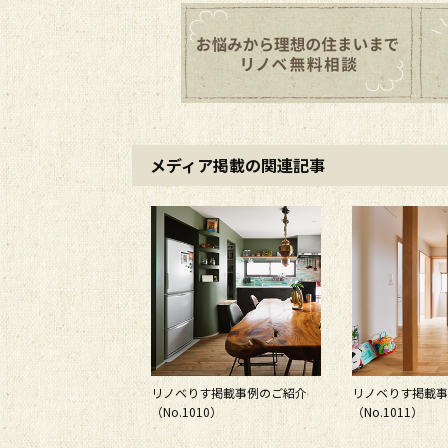
メディア掲載の関連記事
リノベりす掲載事例のご紹介
リノベりす掲載事
（No.1010）
（No.1011）