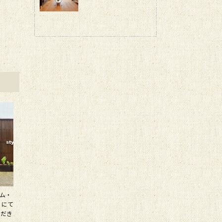
ーム・
」にて
ただき