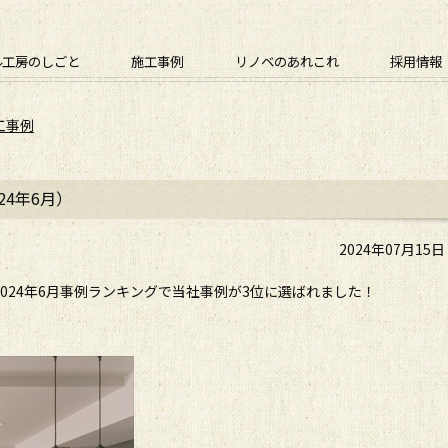
ル工房のしごと
施工事例
リノベのあれこれ
採用情報
工事例
24年6月）
2024年07月15
024年6月事例ランキングで当社事例が3位に選ばれました！