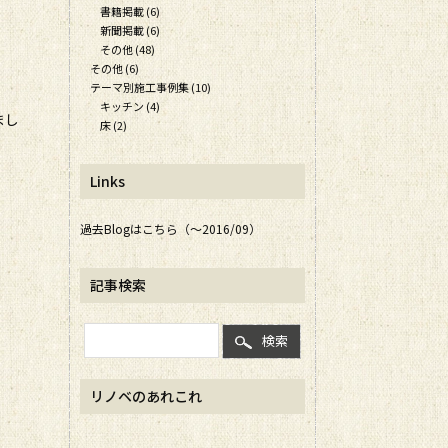
書籍掲載 (6)
新聞掲載 (6)
その他 (48)
その他 (6)
テーマ別施工事例集 (10)
キッチン (4)
まし
床 (2)
Links
過去Blogはこちら（～2016/09）
記事検索
検索
リノベのあれこれ