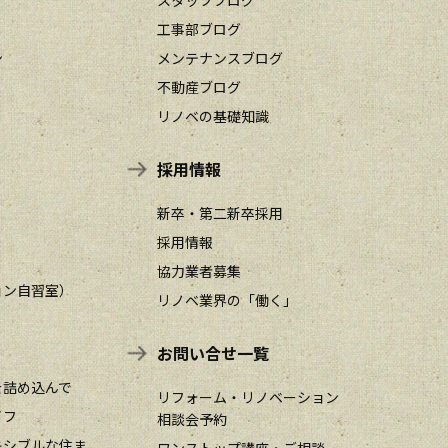
工事部ブログ
ン
メンテナンスブログ
不動産ブログ
リノベの基礎知識
採用情報
新卒・第二新卒採用
採用情報
協力業者募集
ョン自習室）
リノベ業界の「働く」
お問い合せ一覧
を詰め込んで
リフォーム・リノベーション
イフ
相談会予約
キシブルな住ま
ワンストップ講座・ご相談