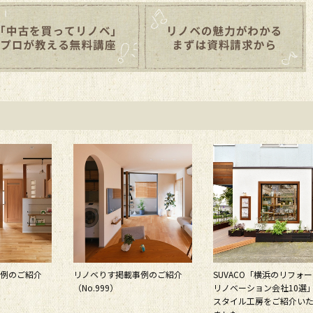
例のご紹介
リノベりす掲載事例のご紹介
SUVACO「横浜のリフォ
（No.999）
リノベーション会社10選
スタイル工房をご紹介い