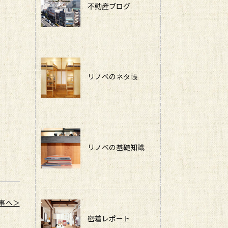
不動産ブログ
！
リノベのネタ帳
リノベの基礎知識
事へ＞
密着レポート