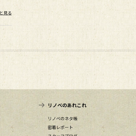
と見る
リノベのあれこれ
リノベのネタ帳
密着レポート
スタッフブログ