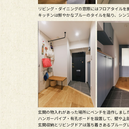
リビング・ダイニングの窓際にはフロアタイルを
キッチンは鮮やかなブルーのタイルを貼り、シン
玄関の物入れがあった場所にベンチを造作しまし
ハンガーパイプ・有孔ボードを設置して、壁や上
玄関収納とリビングドアは落ち着きあるブルーグ