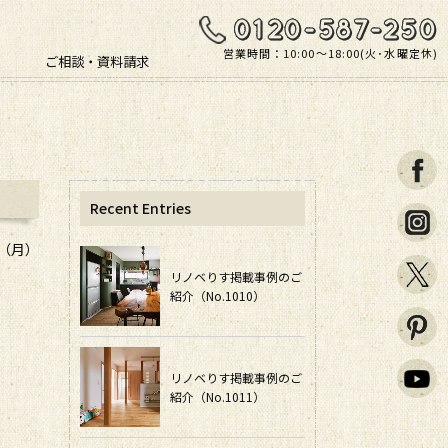
営業時間：10:00〜18:00(火･水曜定休)
ご相談・資料請求
Recent Entries
日（月）
リノベりす掲載事例のご
紹介（No.1010）
リノベりす掲載事例のご
紹介（No.1011）