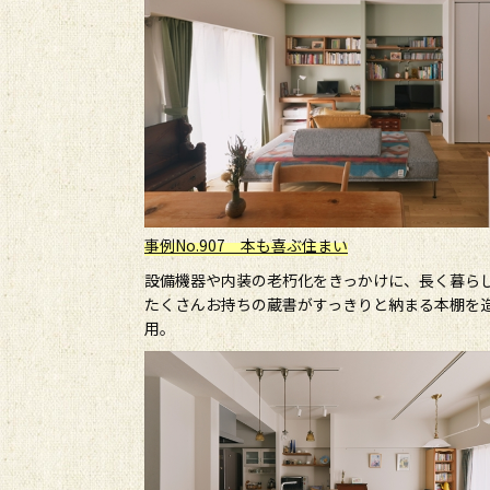
事例No.907 本も喜ぶ住まい
設備機器や内装の老朽化をきっかけに、長く暮ら
たくさんお持ちの蔵書がすっきりと納まる本棚を
用。