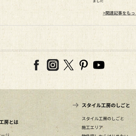
ました
>関連記事をもっ
スタイル工房のしごと
スタイル工房のしごと
工房とは
施工エリア
セージ
物件探しからはじめたい