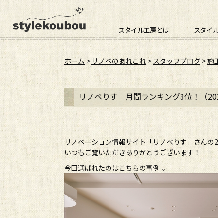
スタイル工房とは
スタイ
ホーム
>
リノベのあれこれ
>
スタッフブログ
>
施
リノベりす 月間ランキング3位！（20
リノベーション情報サイト「リノベりす」さんの2
いつもご覧いただきありがとうございます！
今回選ばれたのはこちらの事例↓