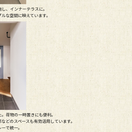
施し、インナーテラスに。
プルな空間に映えています。
た。荷物の一時置きにも便利。
部などのスペースも有効活用しています。
レーで統一。