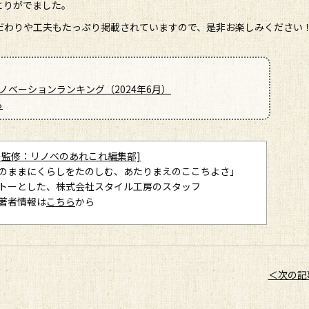
とりがでました。
だわりや工夫もたっぷり掲載されていますので、是非お楽しみください
ベーションランキング（2024年6月）
ら
の監修：リノベのあれこれ編集部]
のままにくらしをたのしむ、あたりまえのここちよさ」
トーとした、株式会社スタイル工房のスタッフ
著者情報は
こちら
から
＜次の記