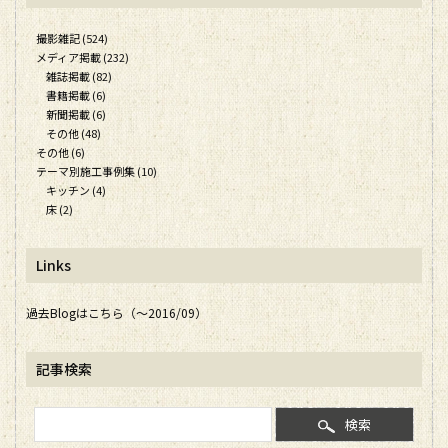
撮影雑記 (524)
メディア掲載 (232)
雑誌掲載 (82)
書籍掲載 (6)
新聞掲載 (6)
その他 (48)
その他 (6)
テーマ別施工事例集 (10)
キッチン (4)
床 (2)
Links
過去Blogはこちら（～2016/09）
記事検索
検索