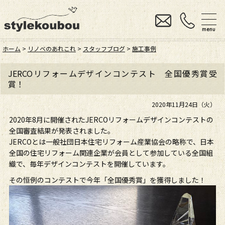
menu
ホーム
>
リノベのあれこれ
>
スタッフブログ
>
施工事例
JERCOリフォームデザインコンテスト 全国優秀賞受
賞！
2020年11月24日（火）
2020年8月に開催されたJERCOリフォームデザインコンテストの
全国審査結果が発表されました。
JERCOとは一般社団日本住宅リフォーム産業協会の略称で、日本
全国の住宅リフォーム関連企業が会員として参加している全国組
織で、毎年デザインコンテストを開催しています。
その恒例のコンテストで今年「全国優秀賞」を獲得しました！