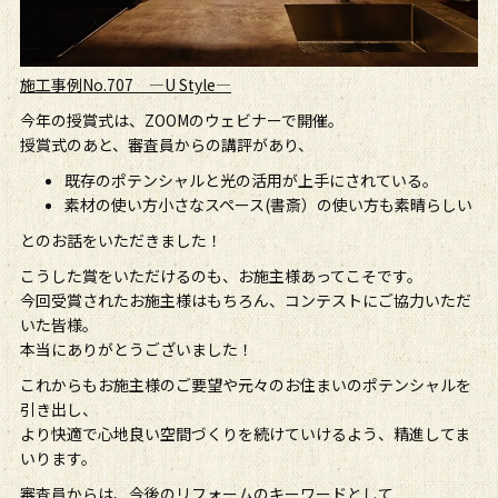
施工事例No.707 ―U Style―
今年の授賞式は、ZOOMのウェビナーで開催。
授賞式のあと、審査員からの講評があり、
既存のポテンシャルと光の活用が上手にされている。
素材の使い方小さなスペース(書斎）の使い方も素晴らしい
とのお話をいただきました！
こうした賞をいただけるのも、お施主様あってこそです。
今回受賞されたお施主様はもちろん、コンテストにご協力いただ
いた皆様。
本当にありがとうございました！
これからもお施主様のご要望や元々のお住まいのポテンシャルを
引き出し、
より快適で心地良い空間づくりを続けていけるよう、精進してま
いります。
審査員からは、今後のリフォームのキーワードとして