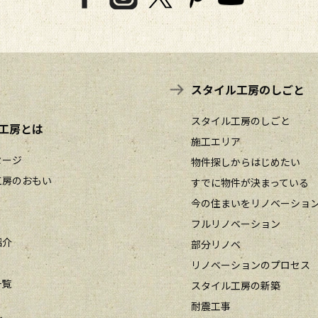
スタイル工房のしごと
スタイル工房のしごと
工房とは
施工エリア
セージ
物件探しからはじめたい
工房のおもい
すでに物件が決まっている
今の住まいをリノベーショ
フルリノベーション
紹介
部分リノベ
リノベーションのプロセス
一覧
スタイル工房の新築
耐震工事