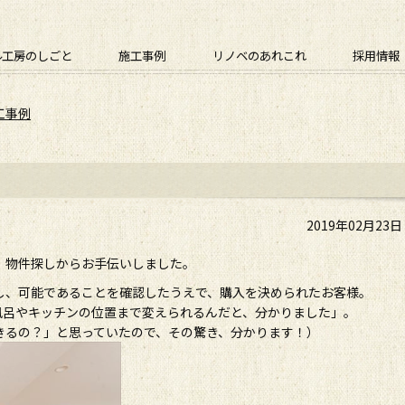
ル工房のしごと
施工事例
リノベのあれこれ
採用情報
工事例
2019年02月23
ン。物件探しからお手伝いしました。
し、可能であることを確認したうえで、購入を決められたお客様。
風呂やキッチンの位置まで変えられるんだと、分かりました」。
きるの？」と思っていたので、その驚き、分かります！）