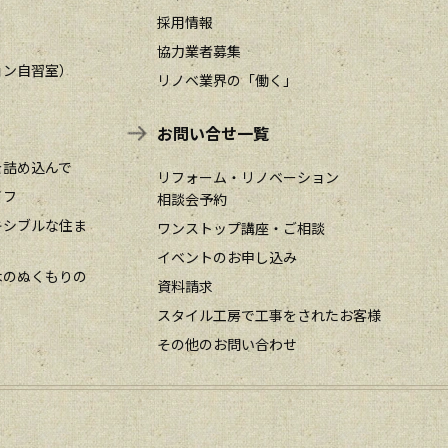
採用情報
協力業者募集
ョン自習室）
リノベ業界の「働く」
お問い合せ一覧
を詰め込んで
リフォーム・リノベーション
イフ
相談会予約
キシブルな住ま
ワンストップ講座・ご相談
イベントのお申し込み
木のぬくもりの
資料請求
スタイル工房で工事をされたお客様
その他のお問い合わせ