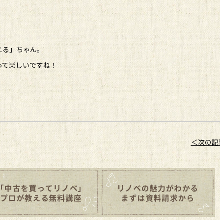
える」ちゃん。
って楽しいですね！
＜次の記