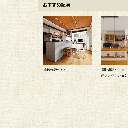
おすすめ記事
撮影雑記～～～
撮影雑記～ 東京
建リノベーションS