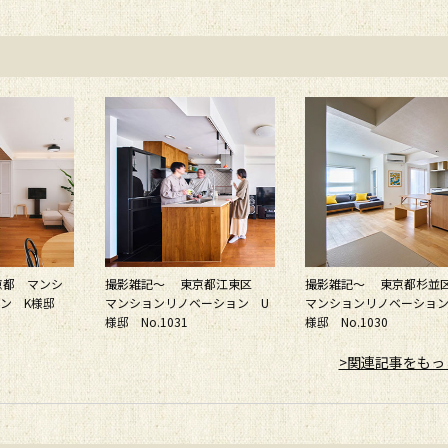
京都 マンシ
撮影雑記～ 東京都江東区
撮影雑記～ 東京都杉
ョン K様邸
マンションリノベーション U
マンションリノベーション
様邸 No.1031
様邸 No.1030
>関連記事をもっ