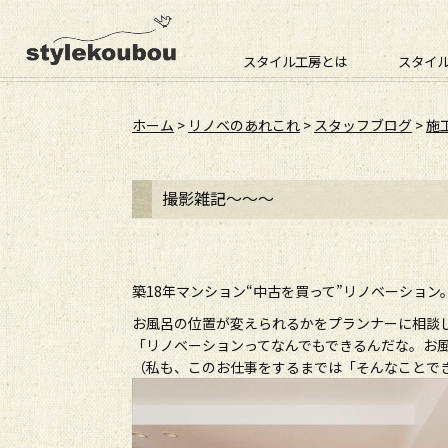
スタイル工房とは
スタイ
ホーム
>
リノベのあれこれ
>
スタッフブログ
>
施
撮影雑記～～～
築18年マンション“中古を買って”リノベーショ
お風呂の位置が変えられるかをプランナーに相談
「リノベーションってなんでもできるんだな。お
（私も、このお仕事をするまでは「そんなことで