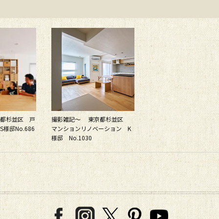
都杉並区 戸
撮影雑記～ 東京都杉並区
様邸No.686
マンションリノベーション K
様邸 No.1030