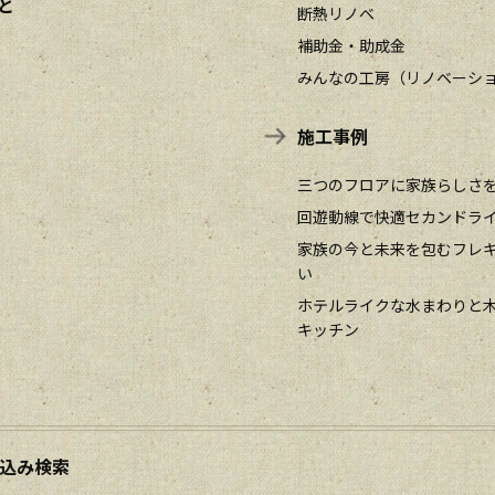
と
断熱リノベ
補助金・助成金
みんなの工房（リノベーシ
施工事例
三つのフロアに家族らしさ
回遊動線で快適セカンドラ
家族の今と未来を包むフレ
い
ホテルライクな水まわりと
キッチン
込み検索