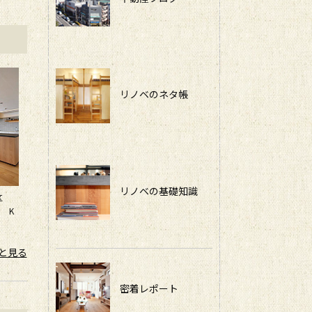
リノベのネタ帳
リノベの基礎知識
並区
 K
と見る
密着レポート