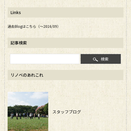
Links
過去Blogはこちら（～2016/09）
記事検索
検索
リノベのあれこれ
スタッフブログ