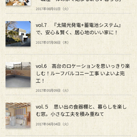
2017年08月01日（火）
vol.7 『太陽光発電+蓄電池システム』
で、安心＆賢く、居心地のいい家に！
2017年07月06日（木）
vol.6 高台のロケーションを思いっきり楽
しむ！ルーフバルコニー工事 いよいよ完
工！
2017年05月09日（火）
vol.５ 思い出の食器棚と、暮らしを楽し
む窓。小さな工夫を積み重ねて
2017年04月04日（火）