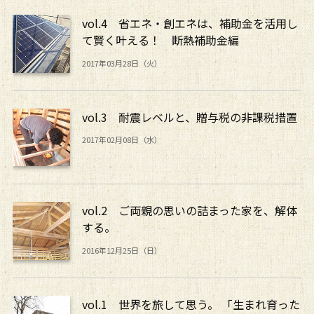
vol.4 省エネ・創エネは、補助金を活用し
て賢く叶える！ 断熱補助金編
2017年03月28日（火）
vol.3 耐震レベルと、贈与税の非課税措置
2017年02月08日（水）
vol.2 ご両親の思いの詰まった家を、解体
する。
2016年12月25日（日）
vol.1 世界を旅して思う。 「生まれ育った