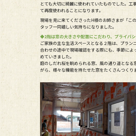
とても大切に綺麗に使われていたものでした。工
て再度使われることになります。
現場を見に来てくださったH様のお姉さまが「こ
タッフ一同嬉しい気持ちになりました。
◆2階は窓の大きさや配置にこだわり、プライバ
ご家族の主な生活スペースとなる２階は、プラン
合わせの途中で現場確認をする際にも、季節によ
めていきました。
庭のしだれ桜を眺められる窓、風の通り道となる
がら、様々な機能を持たせた窓をたくさんつくり