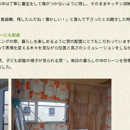
事中は丁寧に養生をして傷がつかないように残し、そのままキッチン収
の食器棚、残したんだね！懐かしい！」と喜んで下さったとお聞きした
シーにも配慮
ニングの際、暮らしを楽しめるように窓の配置にとてもこだわっていま
って表情を変える木々を見ながら位置と高さのシミュレーションをしな
窓、子ども部屋の様子が見られる窓…。毎日の暮らしの中のシーンを想
ました。