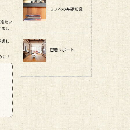
リノベの基礎知識
も冷たい
きまし
遠慮し
密着レポート
みに！