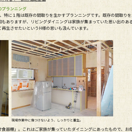
のプランニング
ず、特に１階は既存の間取りを生かすプランニングです。既存の間取りを
図もありますが、リビングダイニングは家族が集まっていた思い出のあ
て再生させたいというH様の思いも汲んでいます。
現場作業中に傷つけないよう、しっかりと養生。
け食器棚」。これはご家族が集っていたダイニングにあったもので、お