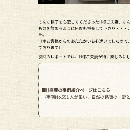
そんな様子を心配してくださったH様ご夫妻、な
ものを飲めるように何度も補充して下さり・・・
た。
（＊お客様からのあたたかいお心遣いでしたので
ております）
次回のレポートでは、H様ご夫妻が特に楽しみに
■H様邸の事例紹介ページはこちら
→事例No.551 人が集い、自然の循環の一部