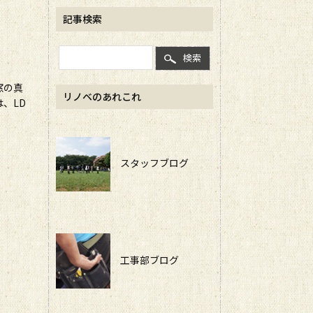
記事検索
検索
窓の真
リノベのあれこれ
、LD
スタッフブログ
工事部ブログ