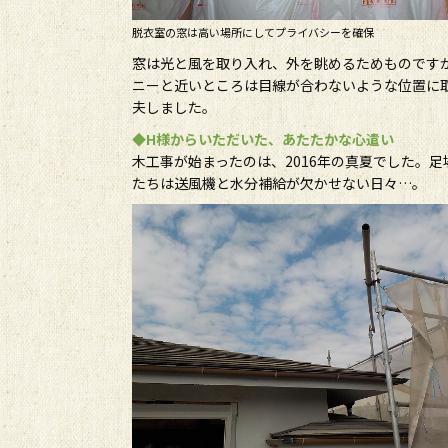
脱衣室の窓は高い場所にしてプライバシーを確保
窓は光と風を取り入れ、外を眺めるためものです
ニーと近いところは目線が合わないような位置に
夫しました。
◆H様からいただいた、あたたかな心遣い
木工事が始まったのは、2016年の真夏でした。
たちは送風機と水分補給が欠かせない日々…。