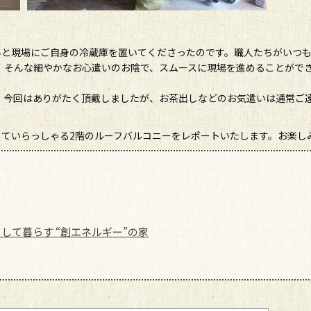
んと現場にご自身の冷蔵庫を置いてくださったのです。職人たちがいつ
、そんな細やかなお心遣いのお陰で、スムースに現場を進めることがで
、今回はありがたく頂戴しましたが、お茶出しなどのお気遣いは通常ご
していらっしゃる2階のルーフバルコニーをレポートいたします。お楽し
として暮らす “創エネルギー”の家