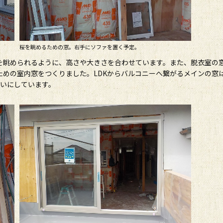
桜を眺めるための窓。右手にソファを置く予定。
を眺められるように、高さや大きさを合わせています。また、脱衣室の
めの室内窓をつくりました。LDKからバルコニーへ繋がるメインの窓は
違いにしています。