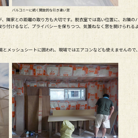
バルコニーに続く開放的な引き違い窓
が、隣家との距離の取り方も大切です。脱衣室では高い位置に、お隣の
取り付けるなど、プライバシーを保ちつつ、気兼ねなく窓を開けられる
足場とメッシュシートに囲われ、現場ではエアコンなども使えませんので