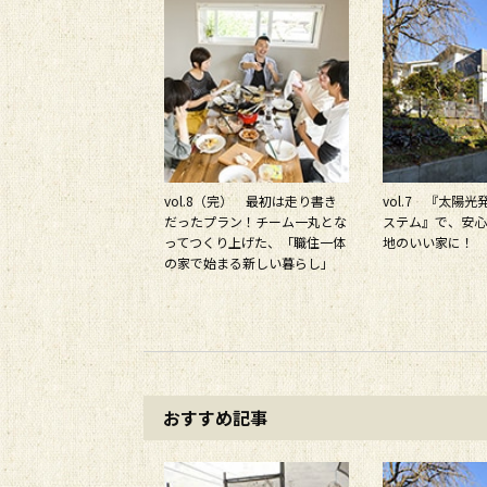
vol.8（完） 最初は走り書き
vol.7 『太陽
だったプラン！チーム一丸とな
ステム』で、安心
ってつくり上げた、「職住一体
地のいい家に！
の家で始まる新しい暮らし」
おすすめ記事