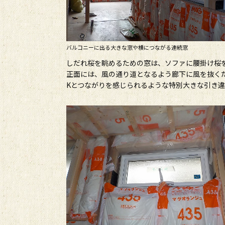
バルコニーに出る大きな窓や横につながる連続窓
しだれ桜を眺めるための窓は、ソファに腰掛け桜
正面には、風の通り道となるよう廊下に風を抜くた
Kとつながりを感じられるような特別大きな引き