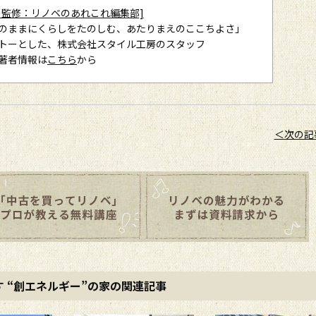
の監修：リノベのあれこれ編集部]
のままにくらしをたのしむ、あたりまえのここちよさ」
トーとした、株式会社スタイル工房のスタッフ
著者情報は
こちら
から
＜次の記
 “創エネルギー”の家の関連記事