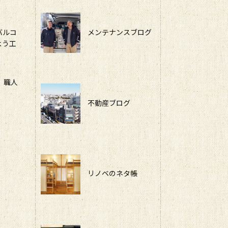
メンテナンスブログ
バルコ
よう工
、職人
不動産ブログ
リノベのネタ帳