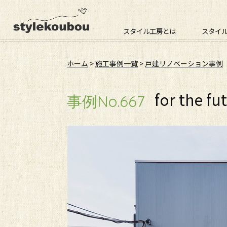
スタイル工房とは
スタイ
ホーム
>
施工事例一覧
>
戸建リノベーション事例
for the fu
事例No.667