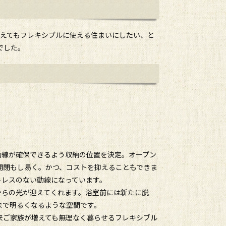
増えてもフレキシブルに使える住まいにしたい、と
でした。
動線が確保できるよう収納の位置を決定。オープン
、開閉もし易く。かつ、コストを抑えることもできま
トレスのない動線になっています。
からの光が迎えてくれます。浴室前には新たに脱
まで明るくなるような空間です。
来ご家族が増えても無理なく暮らせるフレキシブル