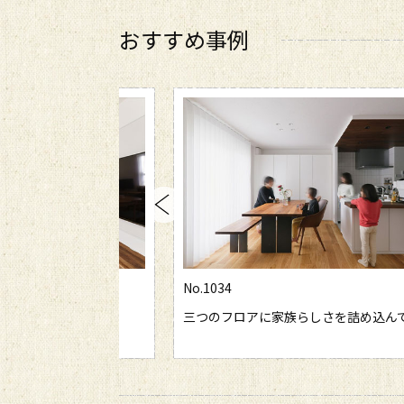
おすすめ事例
No.1033
族らしさを詰め込んで
回遊動線で快適セカンドライフ