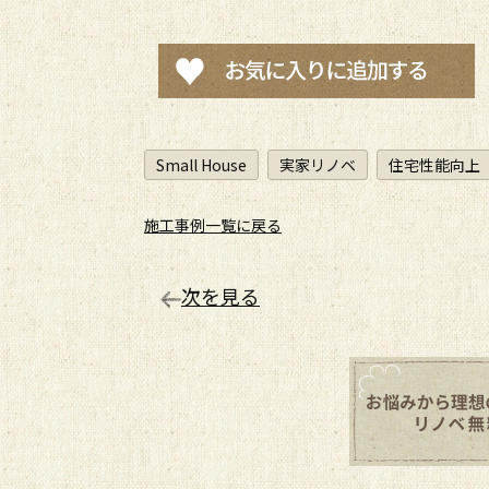
Small House
実家リノベ
住宅性能向上
施工事例一覧に戻る
次を見る