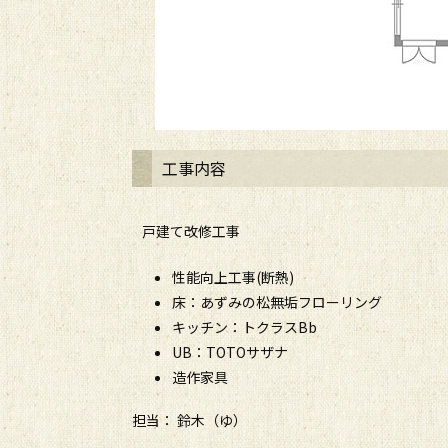
工事内容
戸建て改修工事
性能向上工事(断熱)
床：あずみの松無垢フローリング
キッチン：トクラスBb
UB：TOTOサザナ
造作家具
担当： 鈴木（ゆ）