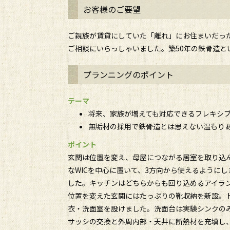
お客様のご要望
ご親族が賃貸にしていた「離れ」にお住まいだっ
ご相談にいらっしゃいました。築50年の鉄骨造
プランニングのポイント
テーマ
将来、家族が増えても対応できるフレキシ
無垢材の採用で鉄骨造とは思えない温もり
ポイント
玄関は位置を変え、母屋につながる居室を取り込
なWICを中心に置いて、3方向から使えるように
した。キッチンはどちらからも回り込めるアイラ
位置を変えた玄関にはたっぷりの靴収納を新設。
衣・洗面室を設けました。洗面台は実験シンクの
サッシの交換と外周内部・天井に断熱材を充填し