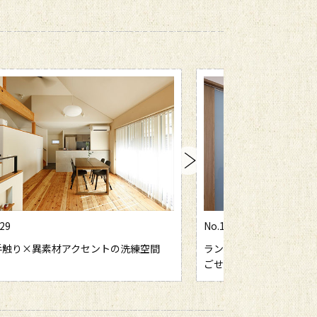
028
No.1026
ドマークを受け継ぎながら、ゆったり過
家族に心地よく寄り添う
るわが家に