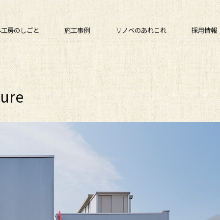
ル工房のしごと
施工事例
リノベのあれこれ
採用情報
ture