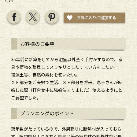
お客様のご要望
35年前に新築をしてから浴室以外全く手付かずなので、家
具や荷物を整理してスッキリとしたすまい方をしたい。
珪藻土等、自然の素材を使いたい。
２Ｆ部分をご夫婦で生活、３Ｆ部分を将来、息子さんが結
婚した際（打合せ中に結婚決まりました）使えるようにと
ご要望でした。
プランニングのポイント
築年数がたっているので、外周廻りに断熱材が入っておら
ず、隙間風が入り冬寒く夏暑い等の家自体の断熱性能が低