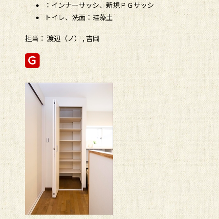
：インナーサッシ、新規ＰＧサッシ
トイレ、洗面：珪藻土
担当： 渡辺（ノ） , 吉岡