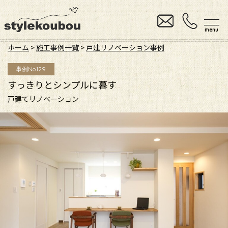
menu
ホーム
>
施工事例一覧
>
戸建リノベーション事例
事例No.129
すっきりとシンプルに暮す
戸建てリノベーション