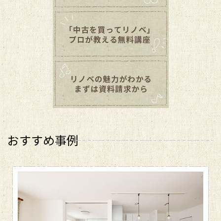
おすすめ事例