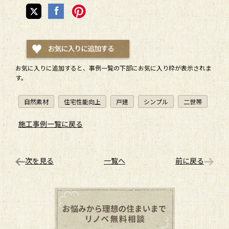
お気に入りに追加すると、
事例一覧
の下部にお気に入り枠が表示されま
す。
自然素材
住宅性能向上
戸建
シンプル
二世帯
施工事例一覧に戻る
次を見る
一覧へ
前に戻る