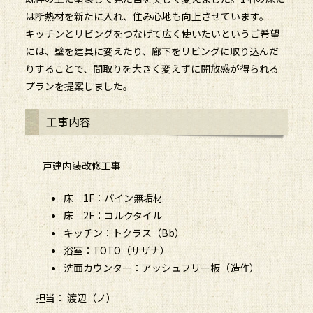
は断熱材を新たに入れ、住み心地も向上させています。
キッチンとリビングをつなげて広く使いたいというご希望
には、壁を建具に変えたり、廊下をリビングに取り込んだ
りすることで、間取りを大きく変えずに開放感が得られる
プランを提案しました。
工事内容
戸建内装改修工事
床 1F：パイン無垢材
床 2F：コルクタイル
キッチン：トクラス（Bb）
浴室：TOTO（サザナ）
洗面カウンター：アッシュフリー板（造作）
担当： 渡辺（ノ）