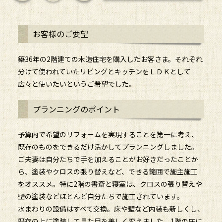
お客様のご要望
築36年の2階建ての木造住宅を購入したお客さま。それぞれ
分けて使われていたリビングとキッチンをＬＤＫとして
広々と使いたいというご希望でした。
プランニングのポイント
予算内で希望のリフォームを実現することを第一に考え、
既存のものをできるだけ活かしてプランニングしました。
ご夫妻は自分たちで手を加えることがお好きだったことか
ら、塗装やクロスの張り替えなど、できる範囲で施主施工
をオススメ。特に2階の書斎と寝室は、クロスの張り替えや
壁の塗装などほとんど自分たちで施工されています。
水まわりの設備はすべて交換。床や壁など内装も新しくし、
既存の上に塗装して見た目を美しく変えました。1階の床に