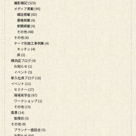
撮影雑記 (525)
メディア掲載 (95)
雑誌掲載 (82)
書籍掲載 (6)
新聞掲載 (6)
その他 (48)
その他 (6)
テーマ別施工事例集 (4)
キッチン (4)
床 (2)
横浜店ブログ (4)
お知らせ (1)
イベント (5)
新入社員ブログ (16)
イベント (11)
セミナー (17)
現場見学会 (67)
ワークショップ (1)
その他 (15)
風景 (14)
紫陽荘 (5)
その他 (8)
プランナー座談会 (5)
お知らせ (64)