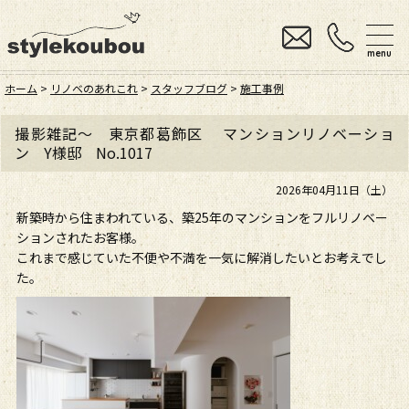
menu
ホーム
>
リノベのあれこれ
>
スタッフブログ
>
施工事例
撮影雑記～ 東京都葛飾区 マンションリノベーショ
ン Y様邸 No.1017
2026年04月11日（土）
新築時から住まわれている、築25年のマンションをフルリノベー
ションされたお客様。
これまで感じていた不便や不満を一気に解消したいとお考えでし
た。