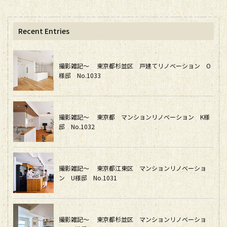
Recent Entries
撮影雑記～ 東京都杉並区 戸建てリノベーション O
様邸 No.1033
撮影雑記～ 東京都 マンションリノベーション K様
邸 No.1032
撮影雑記～ 東京都江東区 マンションリノベーショ
ン U様邸 No.1031
撮影雑記～ 東京都杉並区 マンションリノベーショ