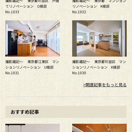
撮影雑記～ 東京都杉並区 戸建
撮影雑記～ 東京都 マンション
てリノベーション O様邸
リノベーション K様邸
No.1033
No.1032
撮影雑記～ 東京都江東区 マン
撮影雑記～ 東京都杉並区 マン
ションリノベーション U様邸
ションリノベーション K様邸
No.1031
No.1030
>関連記事をもっと見る
おすすめ記事