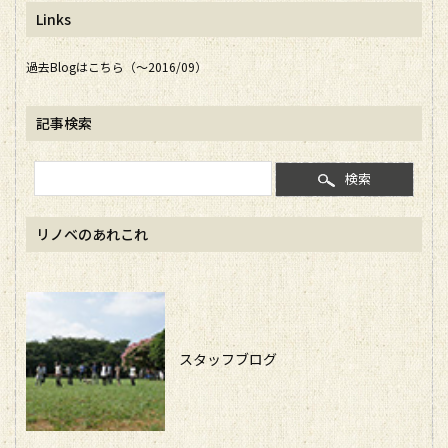
Links
過去Blogはこちら（～2016/09）
記事検索
検索
リノベのあれこれ
スタッフブログ