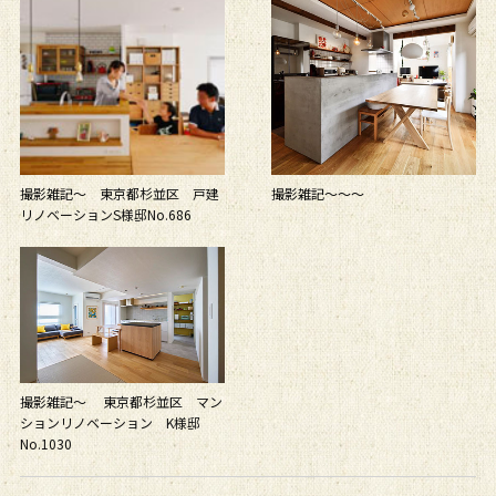
撮影雑記～ 東京都杉並区 戸建
撮影雑記～～～
リノベーションS様邸No.686
撮影雑記～ 東京都杉並区 マン
ションリノベーション K様邸
No.1030