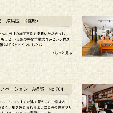
93 練馬区 K様邸）
さんに当社の施工事例を掲載いただきまし
･･もっと･･･家族の時間重量鉄骨造という構造
LDKをメインにしたパ...
>もっと見る
ベーション A様邸 No.704
ノベーションするか建て替えるかで悩まれて
明るく、風を感じられるようにと窓の位置やサ
ノベーションで実現しました。 ...