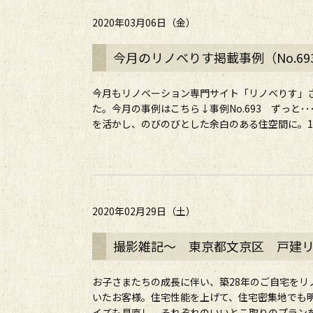
2020年03月06日（金）
今月のリノベりす掲載事例（No.6
今月もリノベーション専門サイト「リノベりす」
た。今月の事例はこちら↓事例No.693 ずっと･
を活かし、のびのびとした余白のある住空間に。1階は
2020年02月29日（土）
撮影雑記～ 東京都文京区 戸建リノ
お子さまたちの成長に伴い、築28年のご自宅をリ
いたお客様。住宅性能を上げて、住宅密集地でも
イズも見直し、それぞれのいいとこ取りのプランをリ