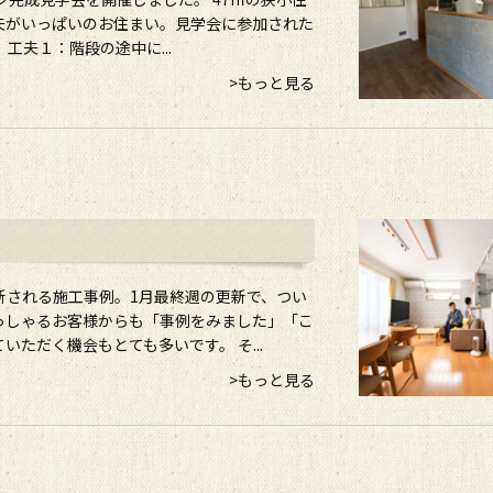
夫がいっぱいのお住まい。見学会に参加された
工夫１：階段の途中に...
>もっと見る
新される施工事例。1月最終週の更新で、つい
らっしゃるお客様からも「事例をみました」「こ
ただく機会もとても多いです。 そ...
>もっと見る