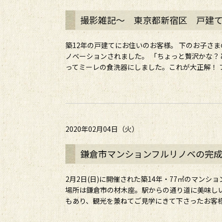
撮影雑記～ 東京都新宿区 戸建てリ
築12年の戸建てにお住いのお客様。 下のお子さ
ノベーションされました。 「ちょっと贅沢かな
ってミーレの食洗器にしました。これが大正解！ フ
2020年02月04日（火）
鎌倉市マンションフルリノベの完
2月2日(日)に開催された築14年・77㎡のマン
場所は鎌倉市の材木座。駅からの通り道に美味しい
もあり、観光を兼ねてご見学にきて下さったお客様も。 