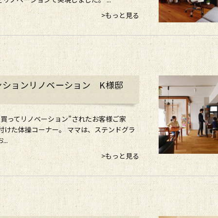
>もっと見る
ンションリノベーション K様邸
を買ってリノベーション”されたお客様ご家
付けた体操コーナー。 ママは、ステンドグラ
..
>もっと見る