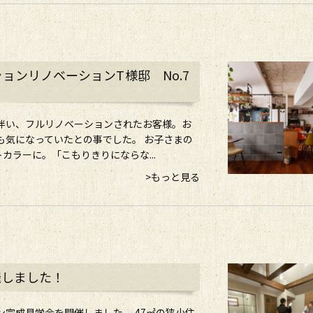
ョンリノベーションT様邸 No.7
伴い、フルリノベーションされたお客様。お
も気になっていたとの事でした。 お子さまの
ラーに。「こもりきりにならな...
>もっと見る
催しました！
ン完成見学会を開催しました。 47㎡の狭小住