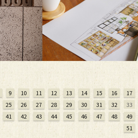
。
9
10
11
12
13
14
15
16
17
25
26
27
28
29
30
31
32
33
41
42
43
44
45
46
47
48
49
51