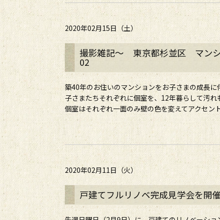
2020年02月15日（土）
撮影雑記～ 東京都杉並区 マンシ
02
築40年のお住いのマンションをお子さまの成長に
子さまたちそれぞれに個室を、12年暮らして汚れ
個室はそれぞれ一面のみ壁の色を変えてアクセントカ
2020年02月11日（火）
戸建てフルリノベ完成見学会を開
先週日曜日（2月9日）に、戸建てのリノベーショ