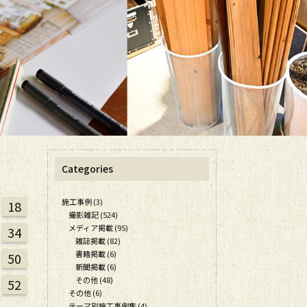
Categories
施工事例 (3)
18
撮影雑記 (524)
メディア掲載 (95)
34
雑誌掲載 (82)
書籍掲載 (6)
50
新聞掲載 (6)
その他 (48)
52
その他 (6)
テーマ別施工事例集 (4)