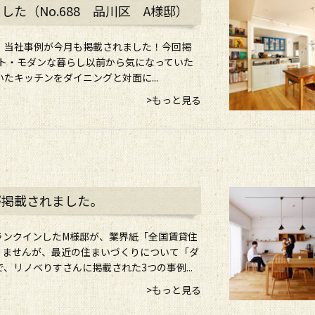
た（No.688 品川区 A様邸）
、当社事例が今月も掲載されました！今回掲
ント・モダンな暮らし以前から気になっていた
たキッチンをダイニングと対面に...
>もっと見る
が掲載されました。
にランクインしたM様邸が、業界紙「全国賃貸住
りませんが、最近の住まいづくりについて「ダ
リノベりすさんに掲載された3つの事例...
>もっと見る