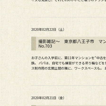
2020年02月22日（土）
撮影雑記～ 東京都八王子市 マ
No.703
お子さんの入学前に、築11年マンションを“中古
族。 パパは、自宅でも練習ができる吊り輪などを
ス制作用の玄関土間の隣に、ワークスペースも。 お.
2020年02月21日（金）