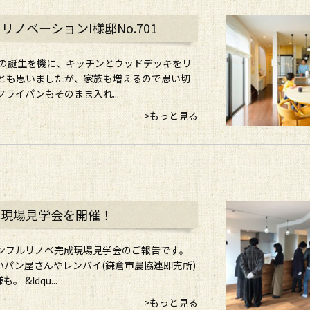
ノベーションI様邸No.701
まの誕生を機に、キッチンとウッドデッキをリ
？とも思いましたが、家族も増えるので思い切
ライパンもそのまま入れ...
>もっと見る
成現場見学会を開催！
ションフルリノベ完成現場見学会のご報告です。
パン屋さんやレンバイ(鎌倉市農協連即売所)
&ldqu...
>もっと見る