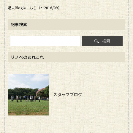
過去Blogはこちら（～2016/09）
記事検索
検索
リノベのあれこれ
スタッフブログ