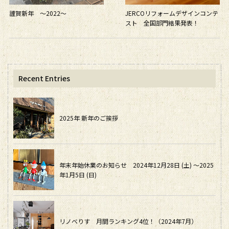
謹賀新年 〜2022〜
JERCOリフォームデザインコンテ
スト 全国部門結果発表！
Recent Entries
2025年 新年のご挨拶
年末年始休業のお知らせ 2024年12月28日 (土) ～2025
年1月5日 (日)
リノベりす 月間ランキング4位！（2024年7月）