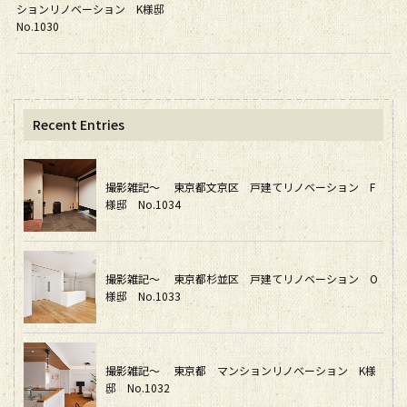
ションリノベーション K様邸
No.1030
Recent Entries
撮影雑記～ 東京都文京区 戸建てリノベーション F
様邸 No.1034
撮影雑記～ 東京都杉並区 戸建てリノベーション O
様邸 No.1033
撮影雑記～ 東京都 マンションリノベーション K様
邸 No.1032