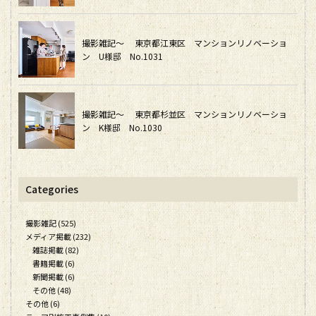
撮影雑記～ 東京都江東区 マンションリノベーショ
ン U様邸 No.1031
撮影雑記～ 東京都杉並区 マンションリノベーショ
ン K様邸 No.1030
Categories
撮影雑記 (525)
メディア掲載 (232)
雑誌掲載 (82)
書籍掲載 (6)
新聞掲載 (6)
その他 (48)
その他 (6)