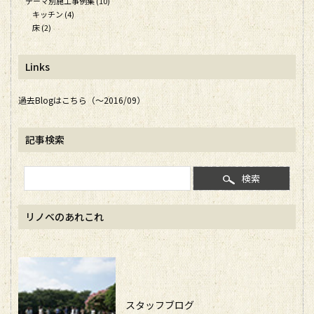
テーマ別施工事例集 (10)
キッチン (4)
床 (2)
Links
過去Blogはこちら（～2016/09）
記事検索
検索
リノベのあれこれ
スタッフブログ