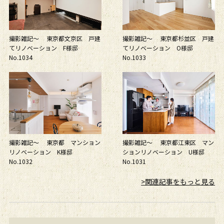
撮影雑記～ 東京都文京区 戸建
撮影雑記～ 東京都杉並区 戸建
てリノベーション F様邸
てリノベーション O様邸
No.1034
No.1033
撮影雑記～ 東京都 マンション
撮影雑記～ 東京都江東区 マン
リノベーション K様邸
ションリノベーション U様邸
No.1032
No.1031
>関連記事をもっと見る