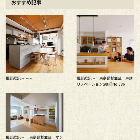
おすすめ記事
撮影雑記～～～
撮影雑記～ 東京都杉並区 戸建
リノベーションS様邸No.686
撮影雑記～ 東京都杉並区 マン