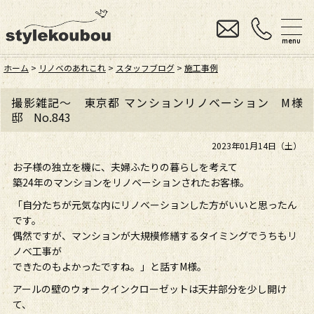
menu
ホーム
>
リノベのあれこれ
>
スタッフブログ
>
施工事例
撮影雑記～ 東京都 マンションリノベーション M様
邸 No.843
2023年01月14日（土）
お子様の独立を機に、夫婦ふたりの暮らしを考えて
築24年のマンションをリノベーションされたお客様。
「自分たちが元気な内にリノベーションした方がいいと思ったん
です。
偶然ですが、マンションが大規模修繕するタイミングでうちもリ
ノベ工事が
できたのもよかったですね。」と話すM様。
アールの壁のウォークインクローゼットは天井部分を少し開け
て、