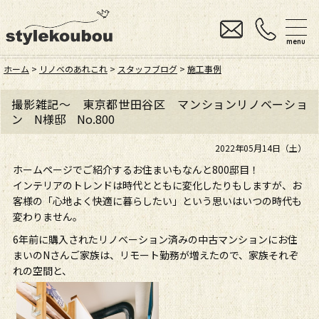
menu
ホーム
>
リノベのあれこれ
>
スタッフブログ
>
施工事例
撮影雑記～ 東京都世田谷区 マンションリノベーショ
ン N様邸 No.800
2022年05月14日（土）
ホームページでご紹介するお住まいもなんと800邸目！
インテリアのトレンドは時代とともに変化したりもしますが、お
客様の「心地よく快適に暮らしたい」という思いはいつの時代も
変わりません。
6年前に購入されたリノベーション済みの中古マンションにお住
まいのNさんご家族は、リモート勤務が増えたので、家族それぞ
れの空間と、