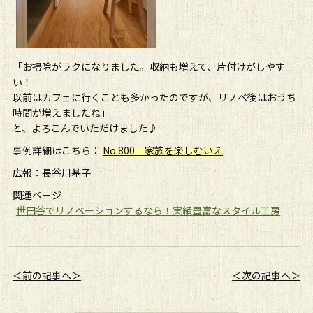
「お掃除がラクになりました。収納も増えて、片付けがしやす
い！
以前はカフェに行くことも多かったのですが、リノベ後はおうち
時間が増えましたね」
と、よろこんでいただけました♪
事例詳細はこちら：
No.800 家族を楽しむいえ
広報：長谷川基子
関連ページ
世田谷でリノベーションするなら！実績豊富なスタイル工房
＜前の記事へ＞
＜次の記事へ＞