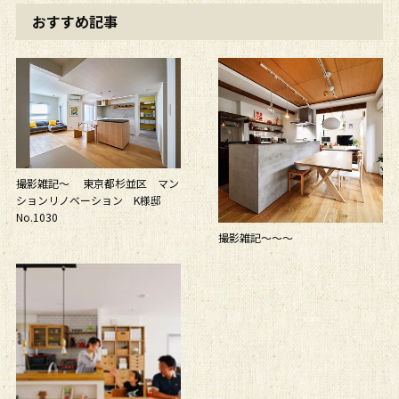
おすすめ記事
撮影雑記～ 東京都杉並区 マン
ションリノベーション K様邸
No.1030
撮影雑記～～～