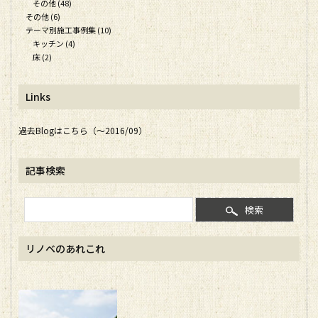
その他 (48)
その他 (6)
テーマ別施工事例集 (10)
キッチン (4)
床 (2)
Links
過去Blogはこちら（～2016/09）
記事検索
検索
リノベのあれこれ