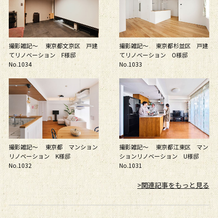
撮影雑記～ 東京都文京区 戸建
撮影雑記～ 東京都杉並区 戸建
てリノベーション F様邸
てリノベーション O様邸
No.1034
No.1033
撮影雑記～ 東京都 マンション
撮影雑記～ 東京都江東区 マン
リノベーション K様邸
ションリノベーション U様邸
No.1032
No.1031
>関連記事をもっと見る