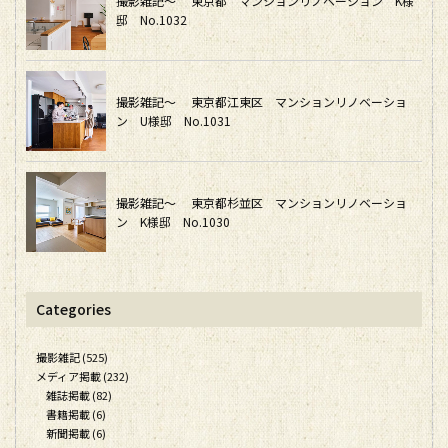
撮影雑記～ 東京都 マンションリノベーション K様
邸 No.1032
撮影雑記～ 東京都江東区 マンションリノベーショ
ン U様邸 No.1031
撮影雑記～ 東京都杉並区 マンションリノベーショ
ン K様邸 No.1030
Categories
撮影雑記 (525)
メディア掲載 (232)
雑誌掲載 (82)
書籍掲載 (6)
新聞掲載 (6)