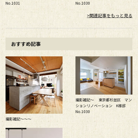
No.1031
No.1030
>関連記事をもっと見る
おすすめ記事
撮影雑記～ 東京都杉並区 マン
ションリノベーション K様邸
No.1030
撮影雑記～～～