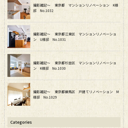
撮影雑記～ 東京都 マンションリノベーション K様
邸 No.1032
撮影雑記～ 東京都江東区 マンションリノベーショ
ン U様邸 No.1031
撮影雑記～ 東京都杉並区 マンションリノベーショ
ン K様邸 No.1030
撮影雑記～ 東京都練馬区 戸建てリノベーション M
様邸 No.1029
Categories