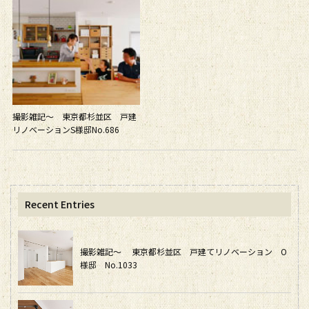
撮影雑記～ 東京都杉並区 戸建
リノベーションS様邸No.686
Recent Entries
撮影雑記～ 東京都杉並区 戸建てリノベーション O
様邸 No.1033