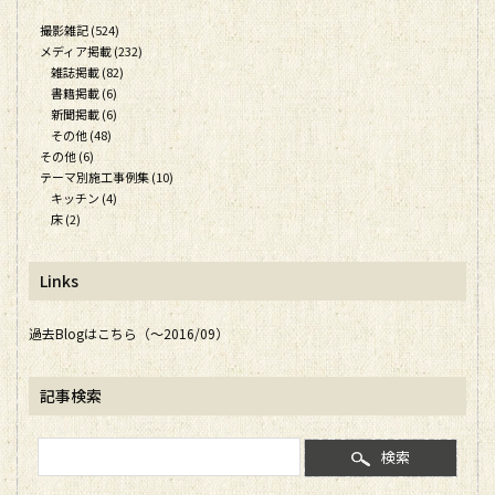
撮影雑記 (524)
メディア掲載 (232)
雑誌掲載 (82)
書籍掲載 (6)
新聞掲載 (6)
その他 (48)
その他 (6)
テーマ別施工事例集 (10)
キッチン (4)
床 (2)
Links
過去Blogはこちら（～2016/09）
記事検索
検索