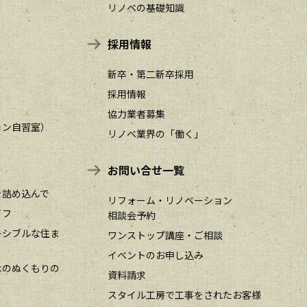
リノベの基礎知識
採用情報
新卒・第二新卒採用
採用情報
協力業者募集
ョン自習室）
リノベ業界の「働く」
お問い合せ一覧
を詰め込んで
リフォーム・リノベーション
イフ
相談会予約
キシブルな住ま
ワンストップ講座・ご相談
イベントのお申し込み
木のぬくもりの
資料請求
スタイル工房で工事をされたお客様