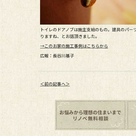
トイレのドアノブは施主支給のもの。建具のパーツ
りますね、とお話頂きました。
→このお家の施工事例はこちらから
広報：長谷川基子
＜前の記事へ＞