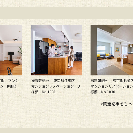
京都 マンシ
撮影雑記～ 東京都江東区
撮影雑記～ 東京都杉
ョン K様邸
マンションリノベーション U
マンションリノベーション
様邸 No.1031
様邸 No.1030
>関連記事をもっ