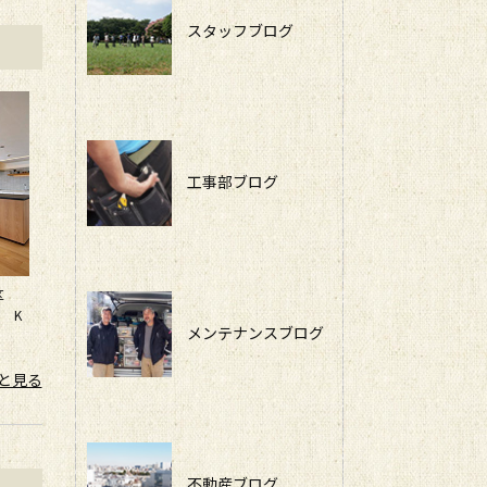
スタッフブログ
工事部ブログ
並区
 K
メンテナンスブログ
と見る
不動産ブログ