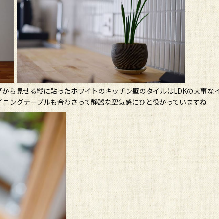
から見せる縦に貼ったホワイトのキッチン壁のタイルはLDKの大事な
イニングテーブルも合わさって静謐な空気感にひと役かっていますね