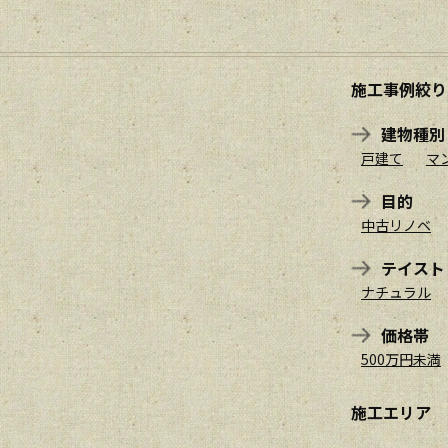
施工事例絞り
建物種別
戸建て
マ
目的
中古リノベ
テイスト
ナチュラル
価格帯
500万円未満
施工エリア