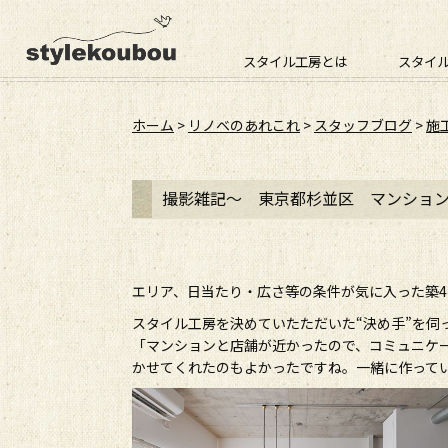
スタイル工房とは
スタイ
ホーム
>
リノベのあれこれ
>
スタッフブログ
>
施
撮影雑記～ 東京都杉並区 マンションリ
エリア、日当たり・広さ等の条件が気に入った築4
スタイル工房を決めていたただいた“決め手”を伺
「マンションと店舗が近かったので、コミュニケ
かせてくれたのもよかったですね。一緒に作って