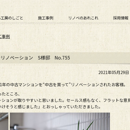
ル工房のしごと
施工事例
リノベのあれこれ
採用情報
工事例
ノベーション S様邸 No.755
2021年05月29
1年の中古マンションを“中古を買って”リノベーションされたお客様。
ったところ、
ーションが取りやすいと思いました。セールス感もなく、フラットな意
いけそうと感じました」とおっしゃっていただきました。