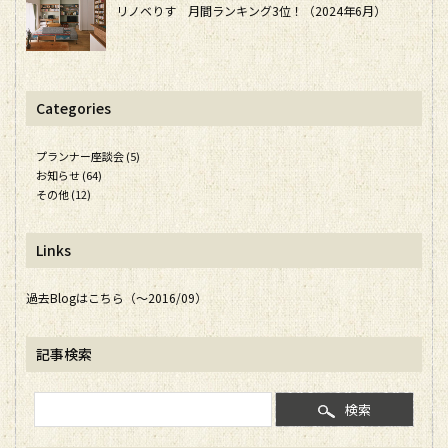
リノベりす 月間ランキング3位！（2024年6月）
Categories
プランナー座談会 (5)
お知らせ (64)
その他 (12)
Links
過去Blogはこちら（～2016/09）
記事検索
検索