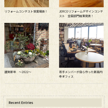
リフォームコンテスト受賞報告！
JERCOリフォームデザインコンテ
スト 全国部門結果発表！
謹賀新年 〜2022〜
若手メンバーが自ら作った新高円
寺オフィス
Recent Entries