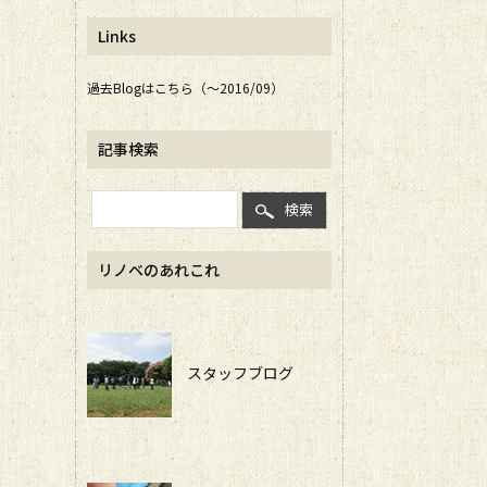
Links
過去Blogはこちら（～2016/09）
記事検索
検索
リノベのあれこれ
スタッフブログ