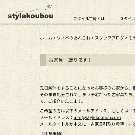
スタイル工房とは
スタイ
ホーム
>
リノベのあれこれ
>
スタッフブログ
>
そ
古家具 譲ります！
先日解体をすることになったお客様のお家から、
そのまま処分されてしまう予定だった古家具たち
で、ご紹介いたします。
ご希望の方は以下のメールアドレス、もしくは「
メールアドレス：
info@stylekoubou.com
メールタイトルか本文に「古家具引取り希望！」
【注意事項】