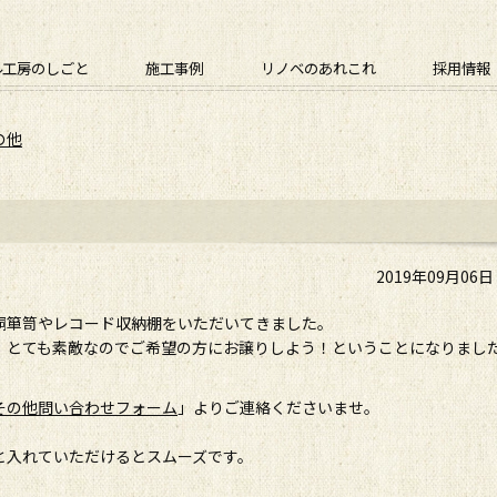
ル工房のしごと
施工事例
リノベのあれこれ
採用情報
の他
2019年09月06
桐箪笥やレコード収納棚をいただいてきました。
。とても素敵なのでご希望の方にお譲りしよう！ということになりまし
その他問い合わせフォーム
」よりご連絡くださいませ。
と入れていただけるとスムーズです。