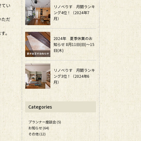
せてい
リノベりす 月間ランキ
ング4位！（2024年7
月）
いただ
ます。
2024年 夏季休業のお
知らせ 8月11日(日)～15
日(木)
リノベりす 月間ランキ
ング3位！（2024年6
月）
Categories
プランナー座談会 (5)
お知らせ (64)
その他 (12)