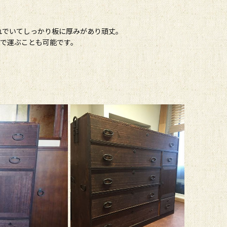
れでいてしっかり板に厚みがあり頑丈。
人で運ぶことも可能です。