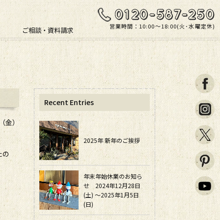
営業時間：10:00〜18:00(火･水曜定休)
ご相談・資料請求
Recent Entries
日（金）
2025年 新年のご挨拶
たの
年末年始休業のお知ら
せ 2024年12月28日
(土) ～2025年1月5日
(日)