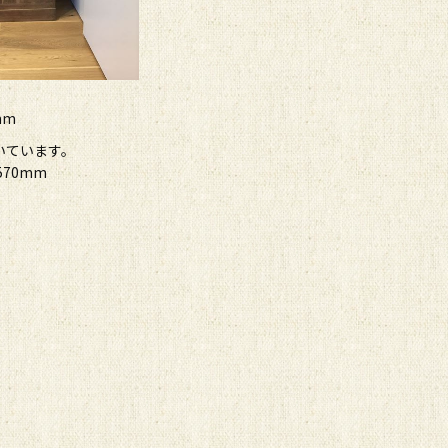
mm
いています。
70mm