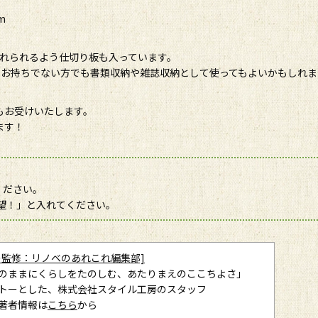
m
入れられるよう仕切り板も入っています。
をお持ちでない方でも書類収納や雑誌収納として使ってもよいかもしれ
もお受けいたします。
ます！
ください。
望！」と入れてください。
の監修：リノベのあれこれ編集部]
のままにくらしをたのしむ、あたりまえのここちよさ」
トーとした、株式会社スタイル工房のスタッフ
著者情報は
こちら
から