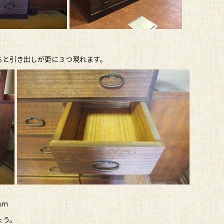
ると引き出しが更に３つ現れます。
mm
ょう。