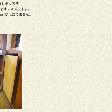
躍しそうです。
業をオススメします。
る必要はありません。