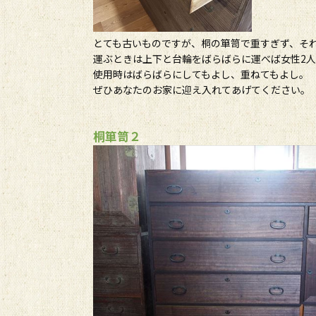
とても古いものですが、桐の箪笥で重すぎず、そ
運ぶときは上下と台輪をばらばらに運べば女性2
使用時はばらばらにしてもよし、重ねてもよし。
ぜひあなたのお家に迎え入れてあげてください。
桐箪笥２