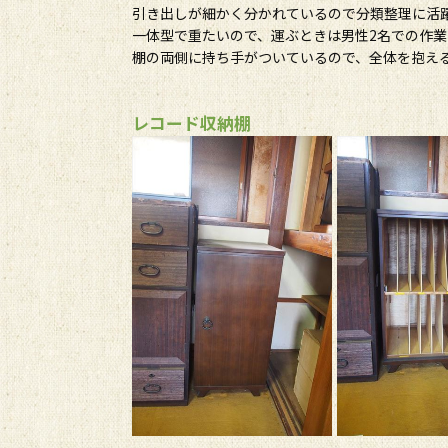
引き出しが細かく分かれているので分類整理に活
一体型で重たいので、運ぶときは男性2名での作
棚の両側に持ち手がついているので、全体を抱え
レコード収納棚