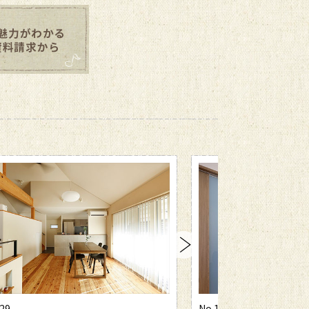
No.1028
No.1026