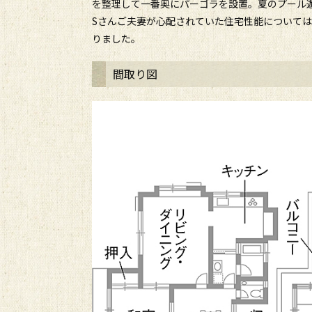
を整理して一番奥にパーゴラを設置。夏のプール
Sさんご夫妻が心配されていた住宅性能について
りました。
間取り図