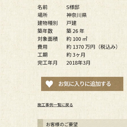
名前
S様邸
場所
神奈川県
建物種別
戸建
築年数
築 26 年
対象面積
約 100 ㎡
費用
約 1370 万円（税込み）
工期
約 3ヶ月
完工年月
2018年3月
施工事例一覧に戻る
お客様のご要望