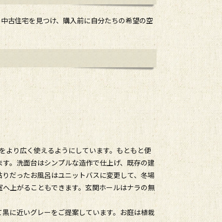
の中古住宅を見つけ、購入前に自分たちの希望の空
間をより広く使えるようにしています。もともと便
ます。洗面台はシンプルな造作で仕上げ、既存の建
貼りだったお風呂はユニットバスに変更して、冬場
室へ上がることもできます。玄関ホールはナラの無
て黒に近いグレーをご提案しています。お庭は植栽