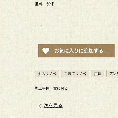
担当： 於保
中古リノベ
子育てリノベ
戸建
アン
施工事例一覧に戻る
次を見る