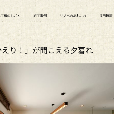
ル工房のしごと
施工事例
リノベのあれこれ
採用情報
かえり！」が聞こえる夕暮れ