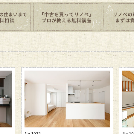
No.1029