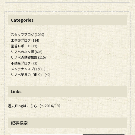
Categories
スタッフブログ (1040)
工事部ブログ (114)
密着レポート (72)
リノベのネタ帳 (605)
リノベの基礎知識 (110)
不動産ブログ (73)
メンテナンスブログ (8)
リノベ業界の「働く」 (40)
Links
過去Blogはこちら（～2016/09）
記事検索