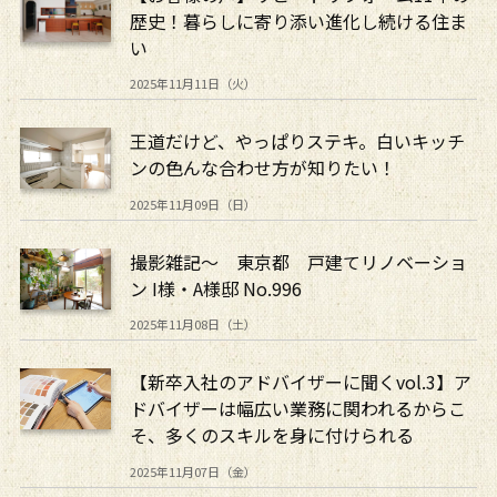
歴史！暮らしに寄り添い進化し続ける住ま
い
2025年11月11日（火）
王道だけど、やっぱりステキ。白いキッチ
ンの色んな合わせ方が知りたい！
2025年11月09日（日）
撮影雑記～ 東京都 戸建てリノベーショ
ン I様・A様邸 No.996
2025年11月08日（土）
【新卒入社のアドバイザーに聞くvol.3】ア
ドバイザーは幅広い業務に関われるからこ
そ、多くのスキルを身に付けられる
2025年11月07日（金）