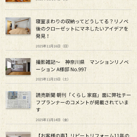
寝室まわりの収納ってどうしてる？リノベ
後のクローゼットにマネしたいアイデアを
発見！
2025年11月16日（日）
撮影雑記～ 神奈川県 マンションリノベ
ーション A様邸 No.997
2025年11月15日（土）
読売新聞 朝刊「くらし 家庭」面に弊社チー
フプランナーのコメントが掲載されていま
す
2025年11月14日（金）
【お客様の声】リピートリフォーム11年の