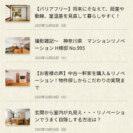
【バリアフリー】将来にそなえて、段差や
動線、室温差を見直して暮らしやすく！
2025年11月02日（日）
撮影雑記～ 神奈川県 マンションリノベ
ーション H様邸 No.995
2025年11月01日（土）
【お客様の声】中古一軒家を購入＆リノベ
ーション！物件探しからこだわりの実現ま
で
2025年10月28日（火）
玄関から室内が丸見え・・・リノベーショ
ンでうまく目隠しする方法は？
2025年10月26日（日）