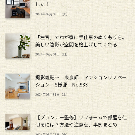
した！
2024年09月03日（火）
「左官」でわが家に手仕事のぬくもりを。
美しい陰影が空間を格上げしてくれる
2024年09月01日（日）
撮影雑記～ 東京都 マンションリノベー
ション S様邸 No.933
2024年08月31日（土）
【プランナー監修】リフォームで部屋を仕
切るには？方法や注意点、事例まとめ
2024年08月27日（火）