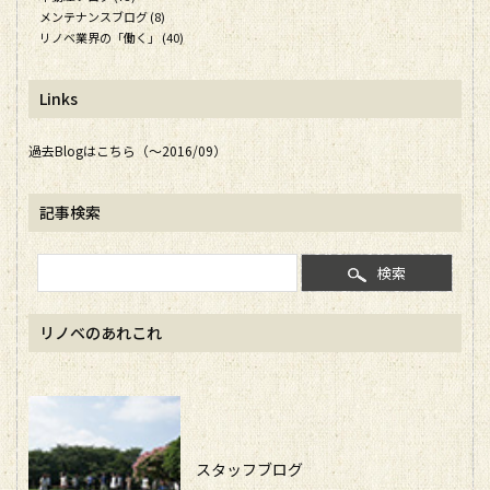
メンテナンスブログ (8)
リノベ業界の「働く」 (40)
Links
過去Blogはこちら（～2016/09）
記事検索
検索
リノベのあれこれ
スタッフブログ