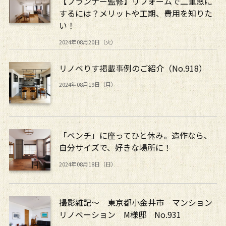
【プランナー監修】リフォームで二重窓に
するには？メリットや工期、費用を知りた
い！
2024年08月20日（火）
リノベりす掲載事例のご紹介（No.918）
2024年08月19日（月）
「ベンチ」に座ってひと休み。造作なら、
自分サイズで、好きな場所に！
2024年08月18日（日）
撮影雑記～ 東京都小金井市 マンション
リノベーション M様邸 No.931