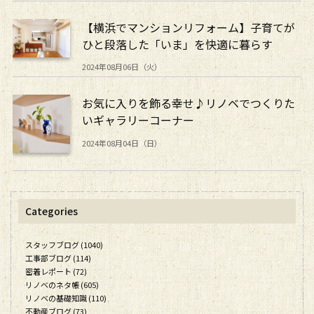
【横浜でマンションリフォーム】子育てが
ひと段落した「いま」を快適に暮らす
2024年08月06日（火）
お気に入りを飾る幸せ♪リノベでつくりた
いギャラリーコーナー
2024年08月04日（日）
Categories
スタッフブログ (1040)
工事部ブログ (114)
密着レポート (72)
リノベのネタ帳 (605)
リノベの基礎知識 (110)
不動産ブログ (73)