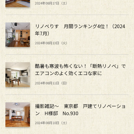
2024年08月17日（土）
リノベりす 月間ランキング4位！（2024
年7月）
2024年08月13日（火）
酷暑も寒波も怖くない！「断熱リノベ」で
エアコンのよく効くエコな家に
2024年08月11日（日）
撮影雑記～ 東京都 戸建てリノベーショ
ン H様邸 No.930
2024年08月10日（土）