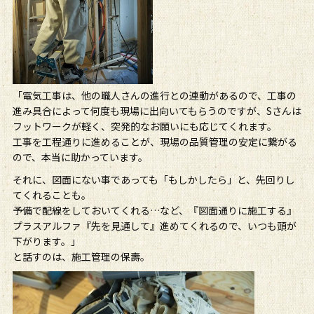
「電気工事は、他の職人さんの進行との連動があるので、工事の
進み具合によって何度も現場に出向いてもらうのですが、Sさんは
フットワークが軽く、突発的なお願いにも応じてくれます。
工事を工程通りに進めることが、現場の品質管理の安定に繋がる
ので、本当に助かっています。
それに、図面にない事であっても「もしかしたら」と、先回りし
てくれることも。
予備で配線をしておいてくれる…など、『図面通りに施工する』
プラスアルファ『先を見通して』進めてくれるので、いつも頭が
下がります。」
と話すのは、施工管理の保壽。