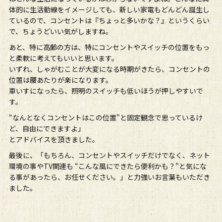
体的に生活動線をイメージしても、新しい家電もどんどん誕生し
ているので、コンセントは『ちょっと多いかな？』というくらい
で、ちょうどいい気がしますね。
あと、特に高齢の方は、特にコンセントやスイッチの位置をもっ
と柔軟に考えてもいいと思います。
いずれ、しゃがむことが大変になる時期がきたら、コンセントの
位置は腰あたりが楽になります。
車いすになったら、照明のスイッチも低いほうが押しやすいで
す。
“なんとなくコンセントはこの位置”と固定観念で思っているけ
ど、自由にできますよ」
とアドバイスを頂きました。
最後に、「もちろん、コンセントやスイッチだけでなく、ネット
環境の事やTV関連も “こんな風にできたら便利かも？”と気にな
る事があったら、お任せください。」と力強いお言葉もいただき
ました。