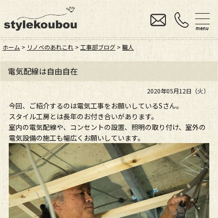
menu
ホーム
>
リノベのあれこれ
>
工事部ブログ
>
職人
電気配線は自由自在
2020年05月12日（火）
今回、ご紹介するのは電気工事をお願いしているSさん。
スタイル工房とは長年のお付き合いがあります。
室内の電気配線や、コンセントの設置、照明の取り付け、室外の
電気設備の施工も幅広くお願いしています。