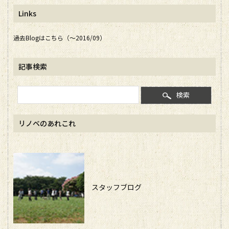
Links
過去Blogはこちら（～2016/09）
記事検索
検索
リノベのあれこれ
スタッフブログ