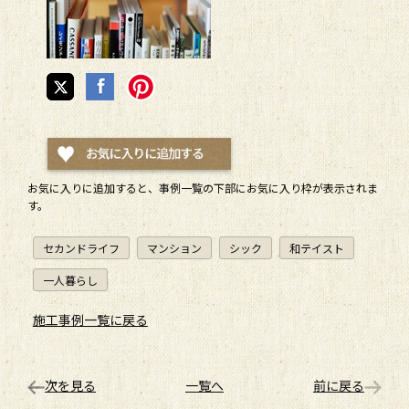
お気に入りに追加すると、
事例一覧
の下部にお気に入り枠が表示されま
す。
セカンドライフ
マンション
シック
和テイスト
一人暮らし
施工事例一覧に戻る
次を見る
一覧へ
前に戻る