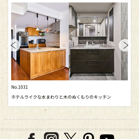
No.1031
ホテルライクな水まわりと木のぬくもりのキッチン