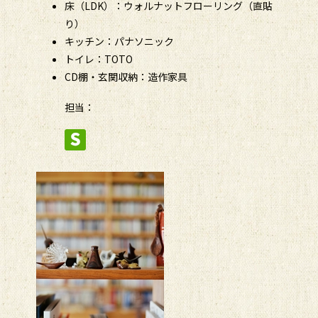
床（LDK）：ウォルナットフローリング（直貼
り）
キッチン：パナソニック
トイレ：TOTO
CD棚・玄関収納：造作家具
担当：