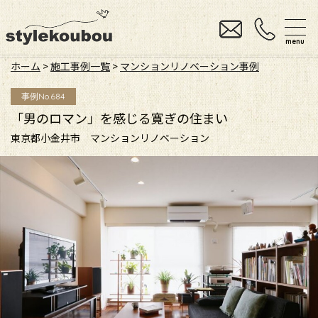
menu
ホーム
>
施工事例一覧
>
マンションリノベーション事例
事例No.684
「男のロマン」を感じる寛ぎの住まい
東京都小金井市 マンションリノベーション