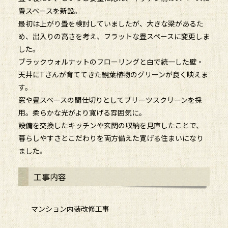
畳スペースを新設。
最初は上がり畳を検討していましたが、大きな梁があるた
め、出入りの高さを考え、フラットな畳スペースに変更しま
した。
ブラックウォルナットのフローリングと白で統一した壁・
天井にTさんが育ててきた観葉植物のグリーンが良く映えま
す。
窓や畳スペースの間仕切りとしてプリーツスクリーンを採
用。柔らかな光がより寛げる雰囲気に。
設備を交換したキッチンや玄関の収納を見直したことで、
暮らしやすさとこだわりを両方備えた寛げる住まいになり
ました。
工事内容
マンション内装改修工事