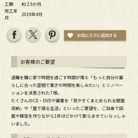
工期
約 2.5か月
完工年
2019年4月
月
お客様のご要望
退職を機に家で時間を過ごす時間が増え「もっと自分の暮
らしに合った空間で寛ぎの時間を楽しみたい」とリノベー
ションを決意されたT様。
たくさんのCD・DVDや蔵書を「見やすくまとめられる壁面
収納」や「畳で寝る生活」といったご要望を、ご自身で図
面や模型を作りながら1年ほどかけて膨らませていらっしゃ
いました。