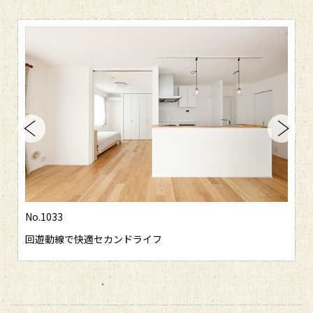
No.1033
回遊動線で快適セカンドライフ