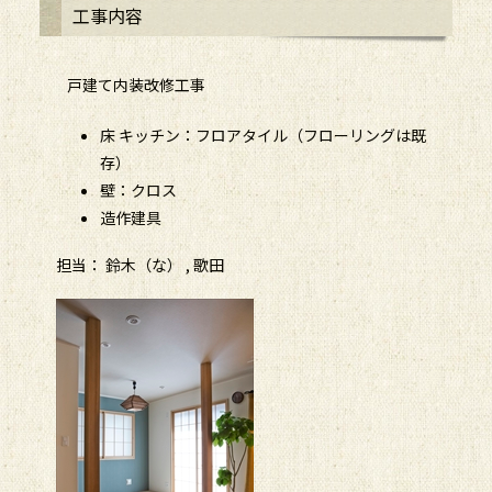
工事内容
戸建て内装改修工事
床 キッチン：フロアタイル（フローリングは既
存）
壁：クロス
造作建具
担当： 鈴木（な） , 歌田