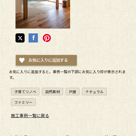
お気に入りに追加すると、
事例一覧
の下部にお気に入り枠が表示されま
す。
子育てリノベ
自然素材
戸建
ナチュラル
ファミリー
施工事例一覧に戻る