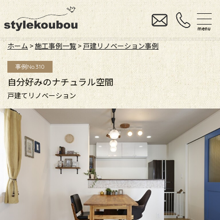
menu
ホーム
>
施工事例一覧
>
戸建リノベーション事例
事例No.310
自分好みのナチュラル空間
戸建てリノベーション