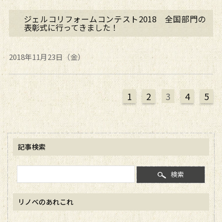
ジェルコリフォームコンテスト2018 全国部門の
表彰式に行ってきました！
2018年11月23日（金）
1
2
3
4
5
記事検索
検索
リノベのあれこれ