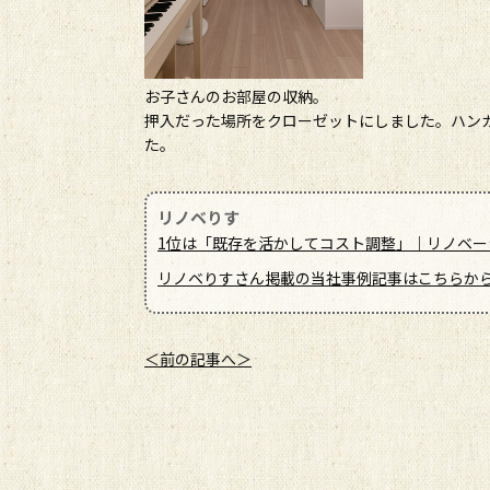
お子さんのお部屋の収納。
押入だった場所をクローゼットにしました。ハン
た。
リノベりす
1位は「既存を活かしてコスト調整」｜リノベーシ
リノベりすさん掲載の当社事例記事はこちらか
＜前の記事へ＞