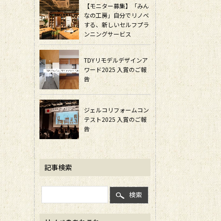
【モニター募集】「みん
なの工房」自分でリノベ
する、新しいセルフプラ
ンニングサービス
TDYリモデルデザインア
ワード2025 入賞のご報
告
ジェルコリフォームコン
テスト2025 入賞のご報
告
記事検索
検索