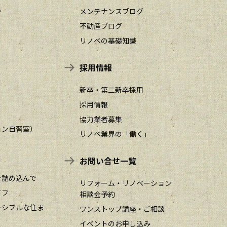
ン
メンテナンスブログ
不動産ブログ
リノベの基礎知識
採用情報
新卒・第二新卒採用
採用情報
協力業者募集
ョン自習室）
リノベ業界の「働く」
お問い合せ一覧
を詰め込んで
リフォーム・リノベーション
イフ
相談会予約
キシブルな住ま
ワンストップ講座・ご相談
イベントのお申し込み