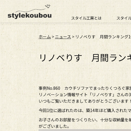
スタイル工房とは
スタイ
ホーム
>
ニュース
> リノベりす 月間ランキング1
リノベりす 月間ランキ
事例No.860 カウチソファでまったりくつろぐ家
リノベーション情報サイト「リノベりす」さんの
いつもご覧いただきましてありがとうございます
今回1位に選ばれたのは、築14年ほど購入された
お子さんのお部屋をつくりたい、十分な収納量を
がございました。