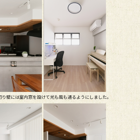
切り壁には室内窓を設けて光も風も通るようにしました。