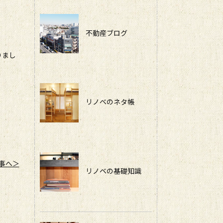
不動産ブログ
りまし
リノベのネタ帳
事へ＞
リノベの基礎知識