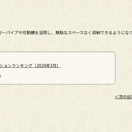
ガーパイプや可動棚を活用し、無駄なスペースなく収納できるようにな
ョンランキング（2024年3月）
ら
＜次の記