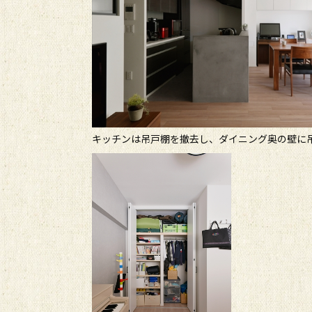
キッチンは吊戸棚を撤去し、ダイニング奥の壁に