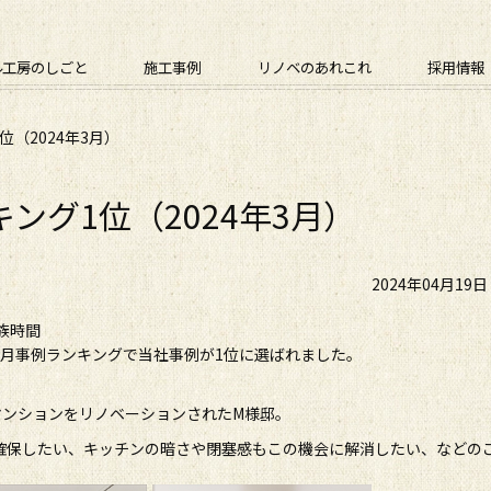
ル工房のしごと
施工事例
リノベのあれこれ
採用情報
位（2024年3月）
ング1位（2024年3月）
2024年04月19
族時間
3月事例ランキングで当社事例が1位に選ばれました。
！
マンションをリノベーションされたM様邸。
確保したい、キッチンの暗さや閉塞感もこの機会に解消したい、などの