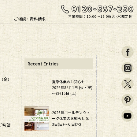
営業時間：10:00〜18:00(火･水曜定休)
ご相談・資料請求
Recent Entries
日（金）
夏季休業のお知らせ
2026年8月11日 (火・祝)
～8月15日 (土)
2026年ゴールデンウィ
ーク休業のお知らせ 5月
3日(日)～６日(水)
ご希望