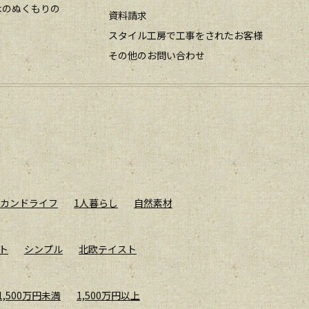
木のぬくもりの
資料請求
スタイル工房で工事をされたお客様
その他のお問い合わせ
カンドライフ
1人暮らし
自然素材
ト
シンプル
北欧テイスト
1,500万円未満
1,500万円以上