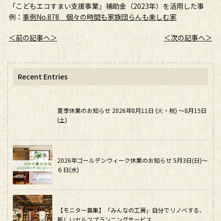
「こどもエコすまい支援事業」補助金（2023年）を活用した事
例：
事例No.878 個々の時間も家族団らんも楽しむ家
＜前の記事へ＞
＜次の記事へ＞
Recent Entries
夏季休業のお知らせ 2026年8月11日 (火・祝) ～8月15日
(土)
2026年ゴールデンウィーク休業のお知らせ 5月3日(日)～
６日(水)
【モニター募集】「みんなの工房」自分でリノベする、
新しいセルフプランニングサービス