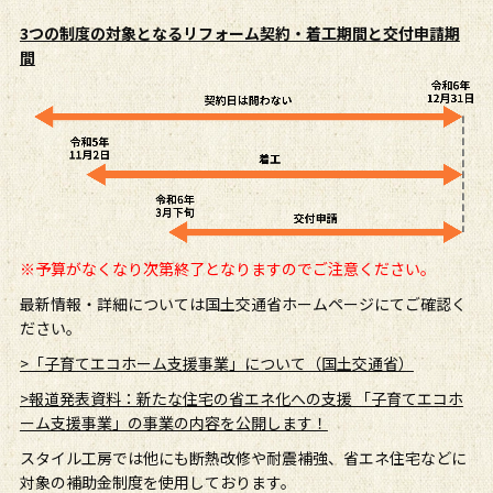
3つの制度の対象となるリフォーム契約・着工期間と交付申請期
間
※予算がなくなり次第終了となりますのでご注意ください。
最新情報・詳細については国土交通省ホームページにてご確認く
ださい。
>「子育てエコホーム支援事業」について（国土交通省）
>報道発表資料：新たな住宅の省エネ化への支援 「子育てエコホ
ーム支援事業」の事業の内容を公開します！
スタイル工房では他にも断熱改修や耐震補強、省エネ住宅などに
対象の補助金制度を使用しております。