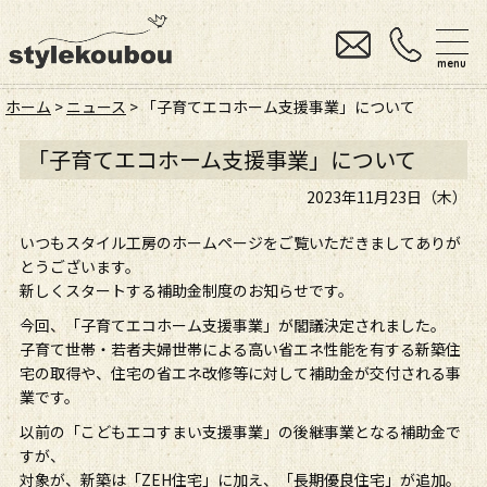
menu
ホーム
>
ニュース
> 「子育てエコホーム支援事業」について
「子育てエコホーム支援事業」について
2023年11月23日（木）
いつもスタイル工房のホームページをご覧いただきましてありが
とうございます。
新しくスタートする補助金制度のお知らせです。
今回、「子育てエコホーム支援事業」が閣議決定されました。
子育て世帯・若者夫婦世帯による高い省エネ性能を有する新築住
宅の取得や、住宅の省エネ改修等に対して補助金が交付される事
業です。
以前の「こどもエコすまい支援事業」の後継事業となる補助金で
すが、
対象が、新築は「ZEH住宅」に加え、「長期優良住宅」が追加。